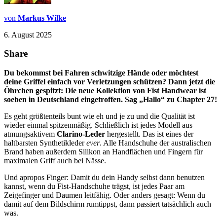
von
Markus Wilke
6. August 2025
Share
Du bekommst bei Fahren schwitzige Hände oder möchtest
deine Griffel einfach vor Verletzungen schützen? Dann jetzt die
Öhrchen gespitzt: Die neue Kollektion von Fist Handwear ist
soeben in Deutschland eingetroffen. Sag „Hallo“ zu Chapter 27!
Es geht größtenteils bunt wie eh und je zu und die Qualität ist
wieder einmal spitzenmäßig. Schließlich ist jedes Modell aus
atmungsaktivem
Clarino-Leder
hergestellt. Das ist eines der
haltbarsten Synthetikleder
ever
. Alle Handschuhe der australischen
Brand haben außerdem Silikon an Handflächen und Fingern für
maximalen Griff auch bei Nässe.
Und apropos Finger: Damit du dein Handy selbst dann benutzen
kannst, wenn du Fist-Handschuhe trägst, ist jedes Paar am
Zeigefinger und Daumen leitfähig. Oder anders gesagt: Wenn du
damit auf dem Bildschirm rumtippst, dann passiert tatsächlich auch
was.