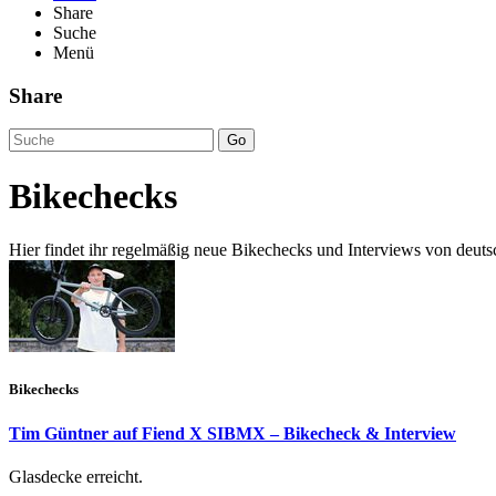
Share
Suche
Menü
Share
Go
Bikechecks
Hier findet ihr regelmäßig neue Bikechecks und Interviews von deutsc
Bikechecks
Tim Güntner auf Fiend X SIBMX – Bikecheck & Interview
Glasdecke erreicht.