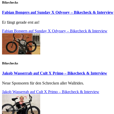
Bikechecks
Fabian Bongers auf Sunday X Odyssey – Bikecheck & Interview
Er fängt gerade erst an!
Fabian Bongers auf Sunday X Odyssey – Bikecheck & Interview
Bikechecks
Jakob Wasserrab auf Cult X Primo – Bikecheck & Interview
Neue Sponsoren für den Schrecken aller Wallrides.
Jakob Wasserrab auf Cult X Primo – Bikecheck & Interview