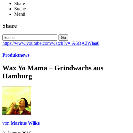
Share
Suche
Menü
Share
Go
https://www.youtube.com/watch?v=-A6QA2Wlaa8
Produktnews
Wax Yo Mama – Grindwachs aus
Hamburg
von
Markus Wilke