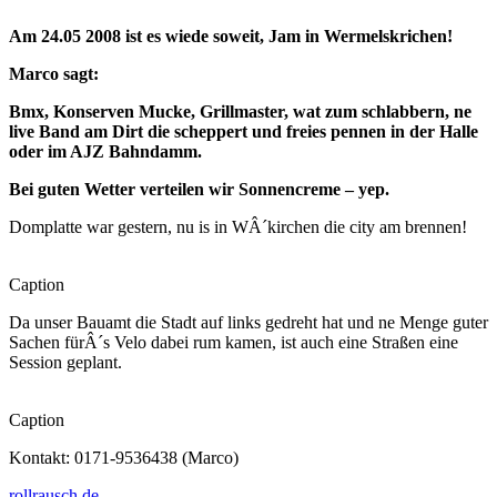
Am 24.05 2008 ist es wiede soweit, Jam in Wermelskrichen!
Marco sagt:
Bmx, Konserven Mucke, Grillmaster, wat zum schlabbern, ne
live Band am Dirt die scheppert und freies pennen in der Halle
oder im AJZ Bahndamm.
Bei guten Wetter verteilen wir Sonnencreme – yep.
Domplatte war gestern, nu is in WÂ´kirchen die city am brennen!
Caption
Da unser Bauamt die Stadt auf links gedreht hat und ne Menge guter
Sachen fürÂ´s Velo dabei rum kamen, ist auch eine Straßen eine
Session geplant.
Caption
Kontakt: 0171-9536438 (Marco)
rollrausch.de