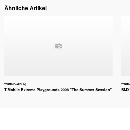
Ähnliche Artikel
TERMINE (ARCHIV)
TERMIN
T-Mobile Extreme Playgrounds 2008 "The Summer Session"
BMX 