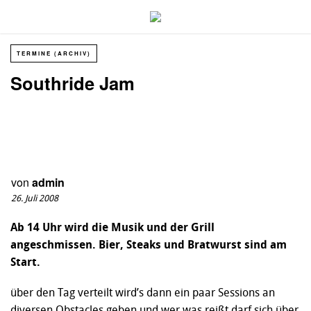
TERMINE (ARCHIV)
Southride Jam
von
admin
26. Juli 2008
Ab 14 Uhr wird die Musik und der Grill
angeschmissen. Bier, Steaks und Bratwurst sind am
Start.
über den Tag verteilt wird’s dann ein paar Sessions an
diversen Obstacles geben und wer was reißt darf sich über