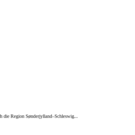
h die Region Sønderjylland–Schleswig...