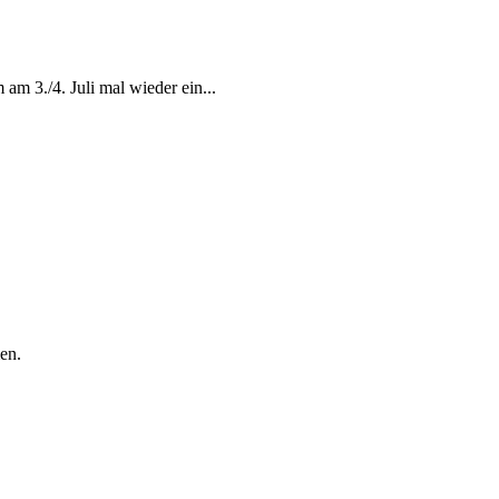
am 3./4. Juli mal wieder ein...
en.