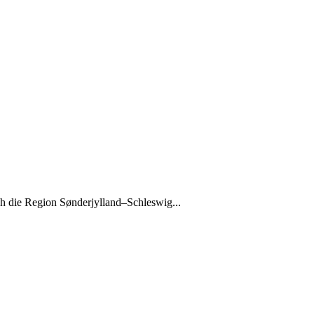
h die Region Sønderjylland–Schleswig...