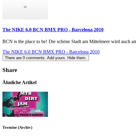
The NIKE 6.0 BCN BMX PRO - Barcelona 2010
BCN is the place to be! Die schöne Stadt am Mittelmeer wird auch am 
The NIKE 6.0 BCN BMX PRO - Barcelona 2010
There are
0
comments.
Add yours.
Hide them.
Share
Ähnliche Artikel
Termine (Archiv)