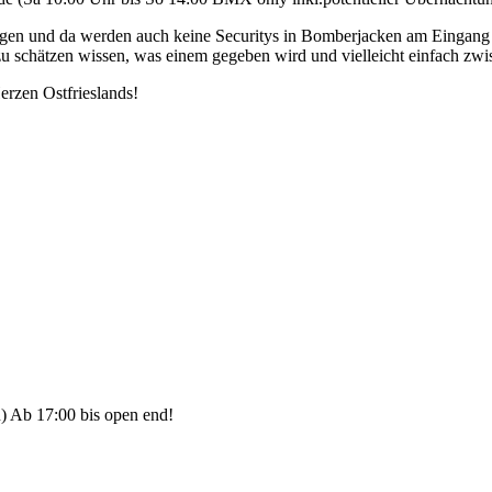
lingen und da werden auch keine Securitys in Bomberjacken am Eingan
r zu schätzen wissen, was einem gegeben wird und vielleicht einfach 
erzen Ostfrieslands!
) Ab 17:00 bis open end!