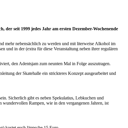
ich, der seit 1999 jedes Jahr am ersten Dezember-Wochenende
und mehr nebensächlich zu werden und mit literweise Alkohol im
n und in der (extra für diese Veranstaltung neben ihrer regulären
tiviert, den Adentsjam zum neunten Mal in Folge auszutragen.
leitung der Skatehalle ein strickteres Konzept ausgearbeitet und
ein. Sicherlich gibt es neben Spekulatius, Lebkuchen und
en wundervollen Rampen, wie in den vergangenen Jahren, ist
g) kostet euch läppsche 15 Euro.