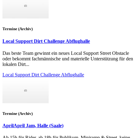
Termine (Archiv)
Local Support Dirt Challenge Abflughalle
Das beste Team gewinnt ein neues Local Support Street Obstacle
oder bekommt fachmännische und materielle Unterstützung für den
lokalen Dirt...
Local Support Dirt Challenge Abflughalle
Termine (Archiv)
AprilApril Jam, Halle (Saale)
Ab 15h für Rider, ab 18h für Publikum, Miniramp & Street, keine