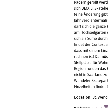
Rädern gerollt werd
sich BMX u. Skatehe
feine Änderung gibt
Jahr verdientermaß
darf sich die ganze
am Hochseilgarten 
sich als Sumo durch
findet der Contest
dass mit einem Einz
rechnen ist! Da müss
Stellplätze für Woh
Region runden das 
nicht in Saarland z
Wendeler Skatepark
Einzelheiten findet 
Location:
St. Wend