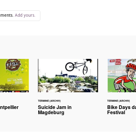
ments.
Add yours.
TERMINE (ARCHIV)
TERMINE (ARCHIV)
tpellier
Suicide Jam in
Bike Days d
Magdeburg
Festival