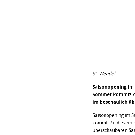
St. Wendel
Saisonopening im 
Sommer kommt! Zu
im beschaulich üb
Saisonopening im S
kommt! Zu diesem n
überschaubaren Saar