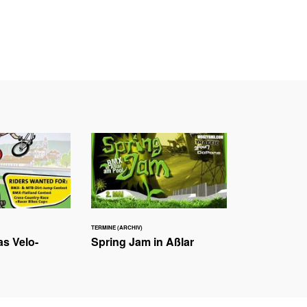
TERMINE (ARCHIV)
as Velo-
Spring Jam in Aßlar