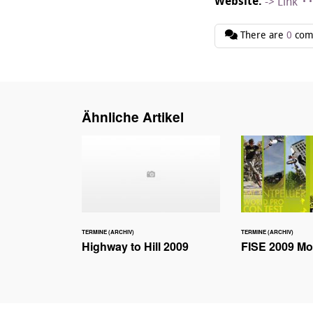
Website:
-> Link
There are
0
com
Ähnliche Artikel
TERMINE (ARCHIV)
TERMINE (ARCHIV)
Highway to Hill 2009
FISE 2009 Mon