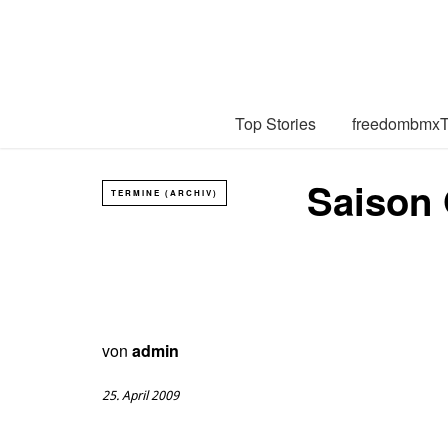
Top Stories
freedombmx
Saison 
TERMINE (ARCHIV)
von
admin
25. April 2009