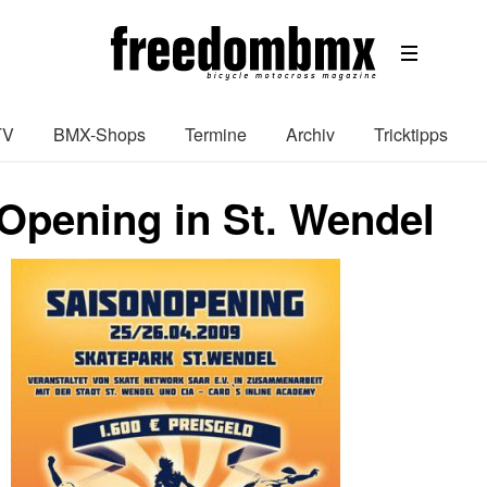
TV
BMX-Shops
Termine
Archiv
Tricktipps
Opening in St. Wendel