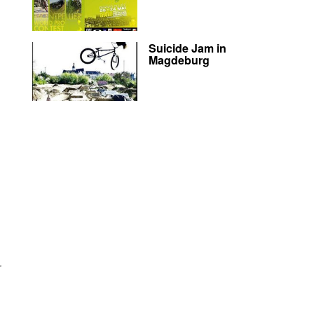
Suicide Jam in
Magdeburg
r