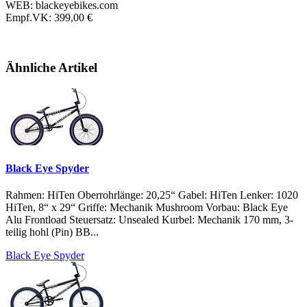
WEB: blackeyebikes.com
Empf.VK: 399,00 €
Ähnliche Artikel
Black Eye Spyder
Rahmen: HiTen Oberrohrlänge: 20,25“ Gabel: HiTen Lenker: 1020
HiTen, 8“ x 29“ Griffe: Mechanik Mushroom Vorbau: Black Eye
Alu Frontload Steuersatz: Unsealed Kurbel: Mechanik 170 mm, 3-
teilig hohl (Pin) BB...
Black Eye Spyder