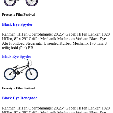
Freestyle Film Festival
Black Eye Spyder
Rahmen: HiTen Oberrohrlänge: 20,25“ Gabel: HiTen Lenker: 1020
HiTen, 8“ x 29“ Griffe: Mechanik Mushroom Vorbau: Black Eye
Alu Frontload Steuersatz: Unsealed Kurbel: Mechanik 170 mm, 3-
teilig hohl (Pin) BB...
Black Eye Spyder
Freestyle Film Festival
Black Eye Renegade
Rahmen: HiTen Oberrohrlänge: 20,25“ Gabel: HiTen Lenker: 1020
HiTen, 8“ x 29“ Griffe: Mechanik Mushroom Vorbau: Black Eye