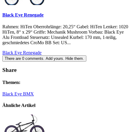
Black Eye Renegade
Rahmen: HiTen Oberrohrlänge: 20,25“ Gabel: HiTen Lenker: 1020
HiTen, 8“ x 29“ Griffe: Mechanik Mushroom Vorbau: Black Eye
Alu Frontload Steuersatz: Unsealed Kurbel: 170 mm, 1-teilig,
geschmiedetes CroMo BB Set: US...
Black Eye Renegade
There are
0
comments.
Add yours.
Hide them.
Share
Themen:
Black Eye BMX
Ähnliche Artikel