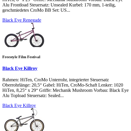
Alu Frontload Steuersatz: Unsealed Kurbel: 170 mm, 1-teilig,
geschmiedetes CroMo BB Set: US...
Black Eye Renegade
Freestyle Film Festival
Black Eye Killroy
Rahmen: HiTen, CroMo Unterrohr, integrierter Steuersatz
Oberrohrlänge: 20,5“ Gabel: HiTen, CroMo-Schaft Lenker: 1020
HiTen, 8,25“ x 29“ Griffe: Mechanik Mushroom Vorbau: Black Eye
Alu Topload Steuersatz: Sealed...
Black Eye Killroy