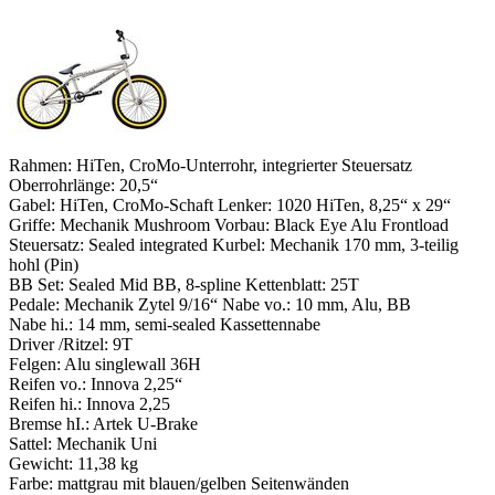
Rahmen: HiTen, CroMo-Unterrohr, integrierter Steuersatz
Oberrohrlänge: 20,5“
Gabel: HiTen, CroMo-Schaft Lenker: 1020 HiTen, 8,25“ x 29“
Griffe: Mechanik Mushroom Vorbau: Black Eye Alu Frontload
Steuersatz: Sealed integrated Kurbel: Mechanik 170 mm, 3-teilig
hohl (Pin)
BB Set: Sealed Mid BB, 8-spline Kettenblatt: 25T
Pedale: Mechanik Zytel 9/16“ Nabe vo.: 10 mm, Alu, BB
Nabe hi.: 14 mm, semi-sealed Kassettennabe
Driver /Ritzel: 9T
Felgen: Alu singlewall 36H
Reifen vo.: Innova 2,25“
Reifen hi.: Innova 2,25
Bremse hI.: Artek U-Brake
Sattel: Mechanik Uni
Gewicht: 11,38 kg
Farbe: mattgrau mit blauen/gelben Seitenwänden