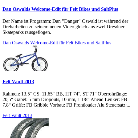
Dan Oswalds Welcome-Edit für Felt Bikes und SaltPlus
Der Name ist Programm: Dan "Danger" Oswald ist während der
Dreharbeiten zu seinem neuen Video gleich aus zwei Dresdner
Skateparks rausgeflogen.
Dan Oswalds Welcome-Edit für Felt Bikes und SaltPlus
Felt Vault 2013
Rahmen: 13,5“ CS, 11,65“ BB, HT 74°, ST 71° Oberrohrlänge:
20,5“ Gabel: 5 mm Dropouts, 10 mm, 1 1/8“ Ahead Lenker: FB
7,8“ Griffe: FB Gribble Vorbau: FB Frontloader Alu Steuersatz:...
Felt Vault 2013