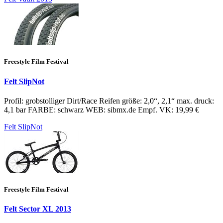
Freestyle Film Festival
Felt SlipNot
Profil: grobstolliger Dirt/Race Reifen größe: 2,0“, 2,1“ max. druck:
4,1 bar FARBE: schwarz WEB: sibmx.de Empf. VK: 19,99 €
Felt SlipNot
Freestyle Film Festival
Felt Sector XL 2013