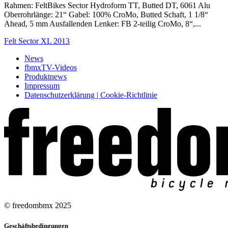
Rahmen: FeltBikes Sector Hydroform TT, Butted DT, 6061 Alu
Oberrohrlänge: 21“ Gabel: 100% CroMo, Butted Schaft, 1 1/8“
Ahead, 5 mm Ausfallenden Lenker: FB 2-teilig CroMo, 8“,...
Felt Sector XL 2013
News
fbmxTV-Videos
Produktnews
Impressum
Datenschutzerklärung | Cookie-Richtlinie
© freedombmx 2025
Geschäftsbedingungen