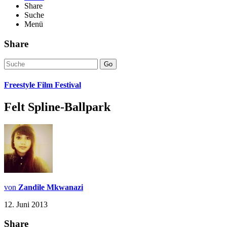
Share
Suche
Menü
Share
Go
Freestyle Film Festival
Felt Spline-Ballpark
von
Zandile Mkwanazi
12. Juni 2013
Share