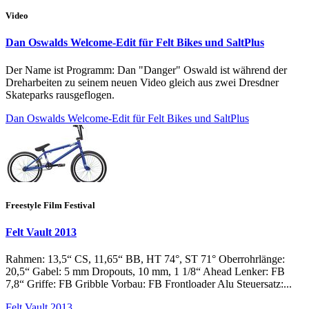
Video
Dan Oswalds Welcome-Edit für Felt Bikes und SaltPlus
Der Name ist Programm: Dan "Danger" Oswald ist während der
Dreharbeiten zu seinem neuen Video gleich aus zwei Dresdner
Skateparks rausgeflogen.
Dan Oswalds Welcome-Edit für Felt Bikes und SaltPlus
Freestyle Film Festival
Felt Vault 2013
Rahmen: 13,5“ CS, 11,65“ BB, HT 74°, ST 71° Oberrohrlänge:
20,5“ Gabel: 5 mm Dropouts, 10 mm, 1 1/8“ Ahead Lenker: FB
7,8“ Griffe: FB Gribble Vorbau: FB Frontloader Alu Steuersatz:...
Felt Vault 2013