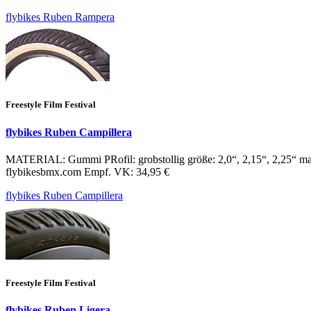
flybikes Ruben Rampera
Freestyle Film Festival
flybikes Ruben Campillera
MATERIAL: Gummi PRofil: grobstollig größe: 2,0“, 2,15“, 2,25“
flybikesbmx.com Empf. VK: 34,95 €
flybikes Ruben Campillera
Freestyle Film Festival
flybikes Ruben Ligera