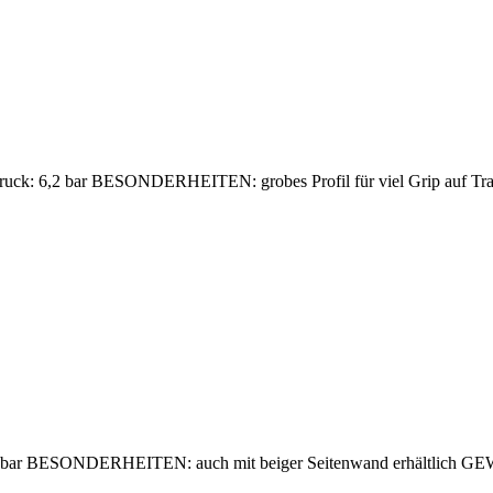
uck: 6,2 bar BESONDERHEITEN: grobes Profil für viel Grip auf Trai
7,5 bar BESONDERHEITEN: auch mit beiger Seitenwand erhältlich 