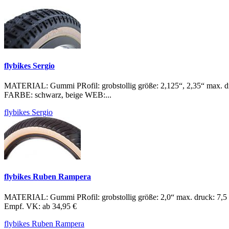
flybikes Sergio
MATERIAL: Gummi PRofil: grobstollig größe: 2,125“, 2,35“ max. dr
FARBE: schwarz, beige WEB:...
flybikes Sergio
flybikes Ruben Rampera
MATERIAL: Gummi PRofil: grobstollig größe: 2,0“ max. druck: 
Empf. VK: ab 34,95 €
flybikes Ruben Rampera