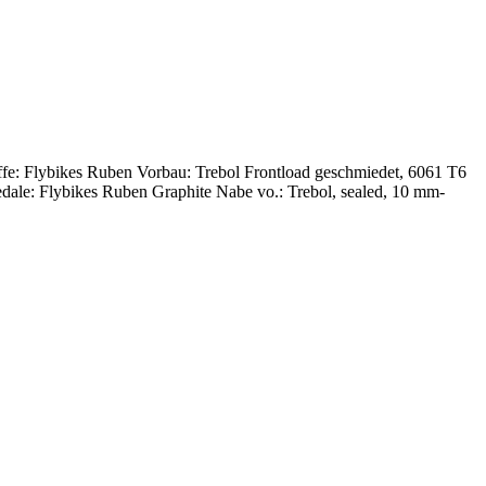
e: Flybikes Ruben Vorbau: Trebol Frontload geschmiedet, 6061 T6
dale: Flybikes Ruben Graphite Nabe vo.: Trebol, sealed, 10 mm-