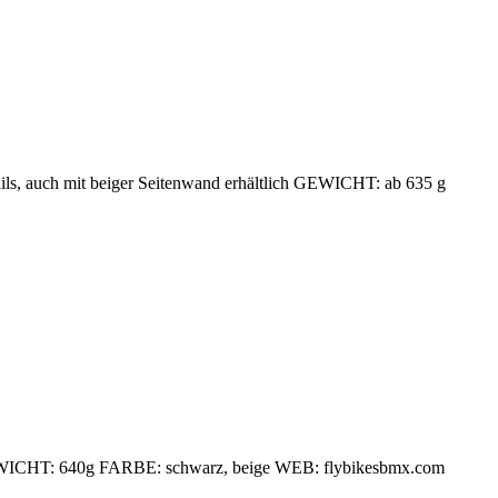
ls, auch mit beiger Seitenwand erhältlich GEWICHT: ab 635 g
GEWICHT: 640g FARBE: schwarz, beige WEB: flybikesbmx.com