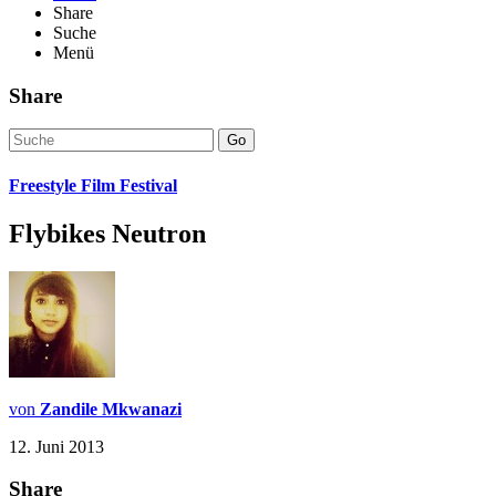
Share
Suche
Menü
Share
Go
Freestyle Film Festival
Flybikes Neutron
von
Zandile Mkwanazi
12. Juni 2013
Share