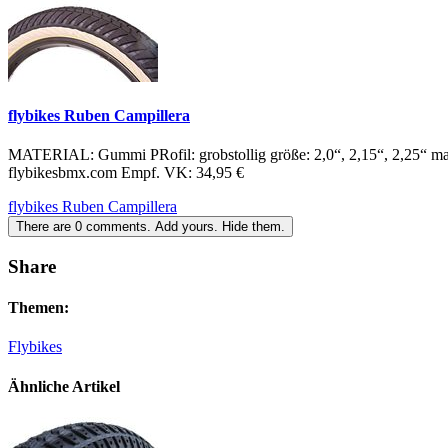
flybikes Ruben Campillera
MATERIAL: Gummi PRofil: grobstollig größe: 2,0“, 2,15“, 2,25“
flybikesbmx.com Empf. VK: 34,95 €
flybikes Ruben Campillera
There are
0
comments.
Add yours.
Hide them.
Share
Themen:
Flybikes
Ähnliche Artikel