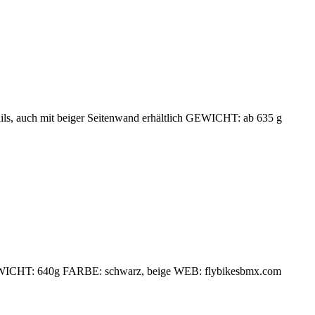
ls, auch mit beiger Seitenwand erhältlich GEWICHT: ab 635 g
GEWICHT: 640g FARBE: schwarz, beige WEB: flybikesbmx.com