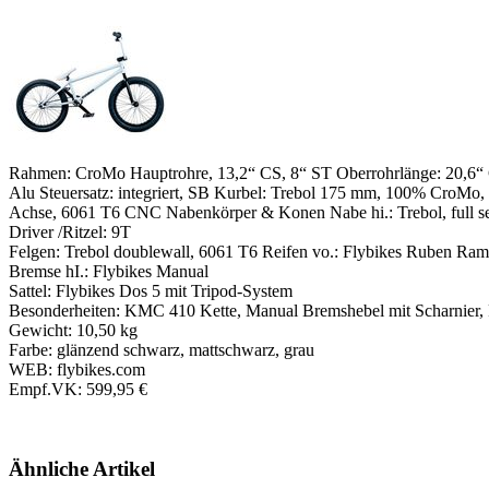
Rahmen: CroMo Hauptrohre, 13,2“ CS, 8“ ST Oberrohrlänge: 20,6“ G
Alu Steuersatz: integriert, SB Kurbel: Trebol 175 mm, 100% CroMo, 
Achse, 6061 T6 CNC Nabenkörper & Konen Nabe hi.: Trebol, full
Driver /Ritzel: 9T
Felgen: Trebol doublewall, 6061 T6 Reifen vo.: Flybikes Ruben Ram
Bremse hI.: Flybikes Manual
Sattel: Flybikes Dos 5 mit Tripod-System
Besonderheiten: KMC 410 Kette, Manual Bremshebel mit Scharnier, 
Gewicht: 10,50 kg
Farbe: glänzend schwarz, mattschwarz, grau
WEB: flybikes.com
Empf.VK: 599,95 €
Ähnliche Artikel