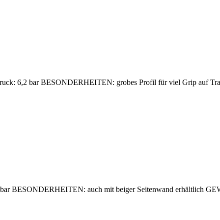
uck: 6,2 bar BESONDERHEITEN: grobes Profil für viel Grip auf Trai
7,5 bar BESONDERHEITEN: auch mit beiger Seitenwand erhältlich 