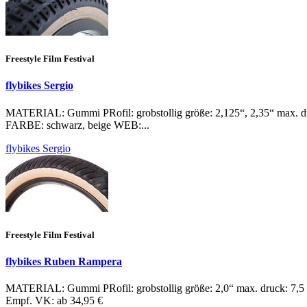
Freestyle Film Festival
flybikes Sergio
MATERIAL: Gummi PRofil: grobstollig größe: 2,125“, 2,35“ max. dr
FARBE: schwarz, beige WEB:...
flybikes Sergio
Freestyle Film Festival
flybikes Ruben Rampera
MATERIAL: Gummi PRofil: grobstollig größe: 2,0“ max. druck: 
Empf. VK: ab 34,95 €