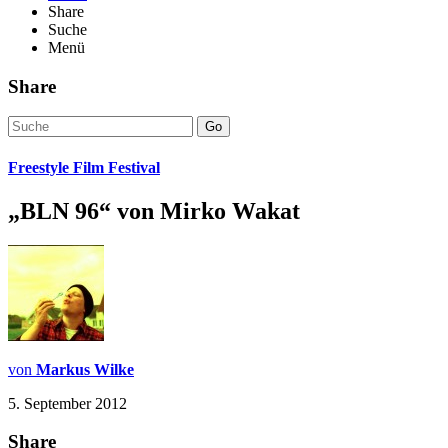
Share
Suche
Menü
Share
Go
Freestyle Film Festival
„BLN 96“ von Mirko Wakat
von
Markus Wilke
5. September 2012
Share