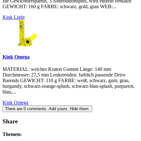
zur Gewichtsersparnis, 3 Antirotationspins, wird einzeln verkauft
GEWICHT: 160 g FARBE: schwarz, gold, grau WEB:...
Kink Light
Kink Omega
MATERIAL: weiches Kraton Gummi Länge: 140 mm
Durchmesser: 27,5 mm Lenkerenden: farblich passende Drive
Barends GEWICHT: 110 g FARBE: weiß, schwarz, gum, grau,
burgundy, schwarz-orange-splash, schwarz-blau-splash, purpurrot,
blau,...
Kink Omega
There are
0
comments.
Add yours.
Hide them.
Share
Themen: