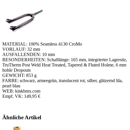
MATERIAL: 100% Seamless 4130 CroMo
VORLAUF: 32 mm
AUSFALLENDEN: 10 mm
BESONDERHEITEN: Schaftlänge: 165 mm, integrierter Lagersitz,
TruTherm Post Weld Heat Treated, Tapered & Fluted Holme, 6 mm
hohle Dropouts
GEWICHT: 853 g
FARBE: schwarz, armeegrün, translucent rot, silber, glitzernd lila,
pearl blau
WEB: kinkbmx.com
Empf. VK: 149,95 €
Ähnliche Artikel