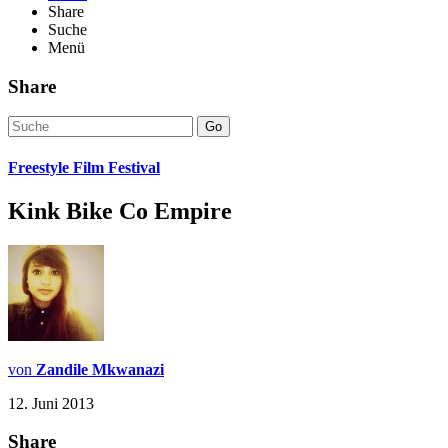
Share
Suche
Menü
Share
Go
Freestyle Film Festival
Kink Bike Co Empire
von
Zandile Mkwanazi
12. Juni 2013
Share