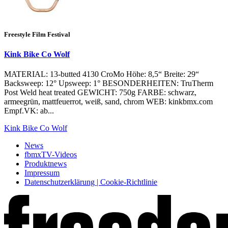
Freestyle Film Festival
Kink Bike Co Wolf
MATERIAL: 13-butted 4130 CroMo Höhe: 8,5“ Breite: 29“
Backsweep: 12° Upsweep: 1° BESONDERHEITEN: TruTherm
Post Weld heat treated GEWICHT: 750g FARBE: schwarz,
armeegrün, mattfeuerrot, weiß, sand, chrom WEB: kinkbmx.com
Empf.VK: ab...
Kink Bike Co Wolf
News
fbmxTV-Videos
Produktnews
Impressum
Datenschutzerklärung | Cookie-Richtlinie