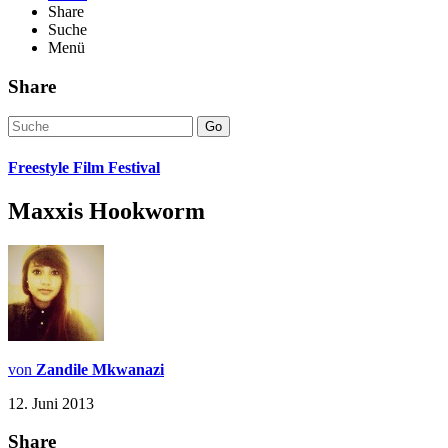
Share
Suche
Menü
Share
Go
Freestyle Film Festival
Maxxis Hookworm
von
Zandile Mkwanazi
12. Juni 2013
Share