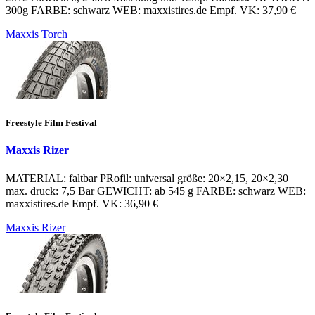
300g FARBE: schwarz WEB: maxxistires.de Empf. VK: 37,90 €
Maxxis Torch
Freestyle Film Festival
Maxxis Rizer
MATERIAL: faltbar PRofil: universal größe: 20×2,15, 20×2,30
max. druck: 7,5 Bar GEWICHT: ab 545 g FARBE: schwarz WEB:
maxxistires.de Empf. VK: 36,90 €
Maxxis Rizer