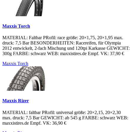
Maxxis Torch
MATERIAL: Faltbar PRofil: race größe: 20×1,75, 20×1,95 max.
druck: 7,5 Bar BESONDERHEITEN: Racereifen, für Olympia
2012 entwickelt, 2-fach Mischung und 120tpi Karkasse GEWICHT:
300g FARBE: schwarz WEB: maxxistires.de Empf. VK: 37,90 €
Maxxis Torch
Maxxis Rizer
MATERIAL: faltbar PRofil: universal größe: 20×2,15, 20×2,30
max. druck: 7,5 Bar GEWICHT: ab 545 g FARBE: schwarz WEB:
maxxistires.de Empf. VK: 36,90 €