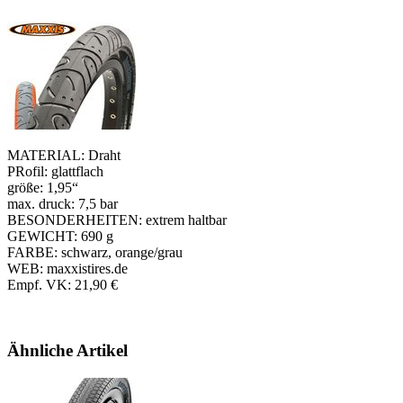
MATERIAL: Draht
PRofil: glattflach
größe: 1,95“
max. druck: 7,5 bar
BESONDERHEITEN: extrem haltbar
GEWICHT: 690 g
FARBE: schwarz, orange/grau
WEB: maxxistires.de
Empf. VK: 21,90 €
Ähnliche Artikel