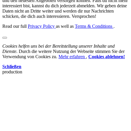
und den neuesten Angeboten versorgen können. Falls du nicht mehr
interessiert bist, kannst du dich jederzeit abmelden. Wir geben deine
Daten nicht an Dritte weiter und werden dir nur Nachrichten
schicken, die dich auch interessieren. Versprochen!
Read our full
Privacy Policy
as well as
Terms & Conditions
.
Cookies helfen uns bei der Bereitstellung unserer Inhalte und
Dienste.
Durch die weitere Nutzung der Webseite stimmen Sie der
Verwendung von Cookies zu.
Mehr erfahren
,
Cookies ablehnen!
Schließen
production