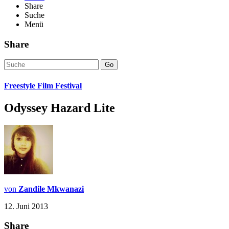
Share
Suche
Menü
Share
Go
Freestyle Film Festival
Odyssey Hazard Lite
von
Zandile Mkwanazi
12. Juni 2013
Share