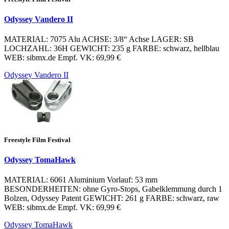
Odyssey Vandero II
MATERIAL: 7075 Alu ACHSE: 3/8“ Achse LAGER: SB
LOCHZAHL: 36H GEWICHT: 235 g FARBE: schwarz, hellblau
WEB: sibmx.de Empf. VK: 69,99 €
Odyssey Vandero II
Freestyle Film Festival
Odyssey TomaHawk
MATERIAL: 6061 Aluminium Vorlauf: 53 mm
BESONDERHEITEN: ohne Gyro-Stops, Gabelklemmung durch 1
Bolzen, Odyssey Patent GEWICHT: 261 g FARBE: schwarz, raw
WEB: sibmx.de Empf. VK: 69,99 €
Odyssey TomaHawk