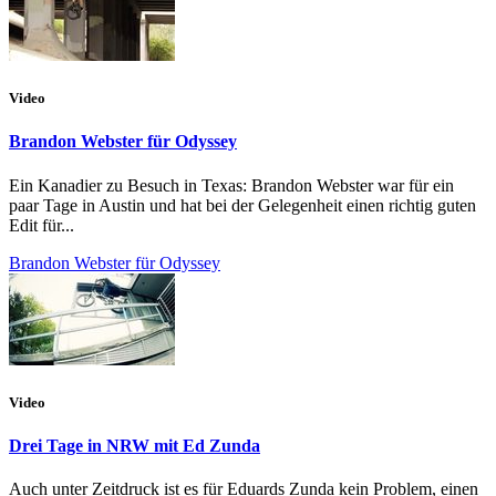
Video
Brandon Webster für Odyssey
Ein Kanadier zu Besuch in Texas: Brandon Webster war für ein
paar Tage in Austin und hat bei der Gelegenheit einen richtig guten
Edit für...
Brandon Webster für Odyssey
Video
Drei Tage in NRW mit Ed Zunda
Auch unter Zeitdruck ist es für Eduards Zunda kein Problem, einen