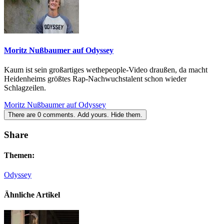
Moritz Nußbaumer auf Odyssey
Kaum ist sein großartiges wethepeople-Video draußen, da macht
Heidenheims größtes Rap-Nachwuchstalent schon wieder
Schlagzeilen.
Moritz Nußbaumer auf Odyssey
There are
0
comments.
Add yours.
Hide them.
Share
Themen:
Odyssey
Ähnliche Artikel