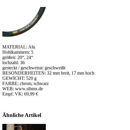
MATERIAL: Alu
Hohlkammern: 5
größen: 20“, 24“
lochzahl: 36
gesteckt / geschweisst: geschweißt
BESONDERHEITEN: 32 mm breit, 17 mm hoch
GEWICHT: 520 g
FARBE: chrom, schwarz
WEB: www.sibmx.de
Empf. VK: 69,99 €
Ähnliche Artikel