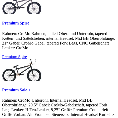
Premium Spire
Rahmen: CroMo Rahmen, butted Ober- und Unterrohr, tapered
Ketten- und Sattelstreben, internal Headset, Mid BB Oberrohrlänge:
21“ Gabel: CroMo Gabel, tapered Fork Legs, CNC Gabelschaft
Lenker: CroMo...
Premium Spire
Premium Solo +
Rahmen: CroMo-Unterrohr, Internal Headset, Mid BB
Oberrohrlänge: 20.5“ Gabel: CroMo-Gabelschaft, tapered Fork
Legs Lenker: HiTen-Lenker, 8,25“ Griffe: Premium Counterfeit
Griffe Vorbau: Alu Frontload Steuersatz: Internal Headset Kurbel: 3-