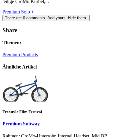
teilige CroMo Kurbel,...
Premium Solo +
There are
0
comments.
Add yours.
Hide them.
Share
Themen:
Premium Products
Ähnliche Artikel
Freestyle Film Festival
Premium Subway
Rahmen: CroMo-Unterrohr, Internal Headset, Mid BB