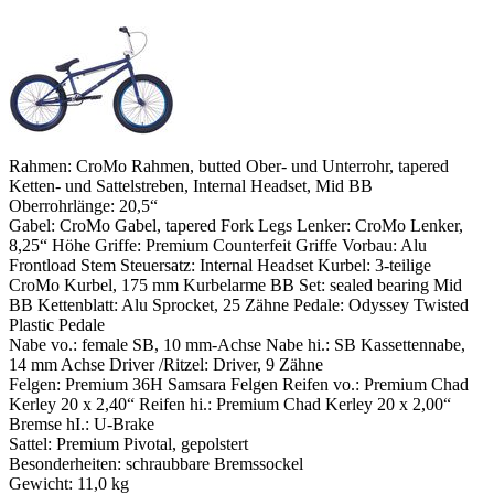
Rahmen: CroMo Rahmen, butted Ober- und Unterrohr, tapered
Ketten- und Sattelstreben, Internal Headset, Mid BB
Oberrohrlänge: 20,5“
Gabel: CroMo Gabel, tapered Fork Legs Lenker: CroMo Lenker,
8,25“ Höhe Griffe: Premium Counterfeit Griffe Vorbau: Alu
Frontload Stem Steuersatz: Internal Headset Kurbel: 3-teilige
CroMo Kurbel, 175 mm Kurbelarme BB Set: sealed bearing Mid
BB Kettenblatt: Alu Sprocket, 25 Zähne Pedale: Odyssey Twisted
Plastic Pedale
Nabe vo.: female SB, 10 mm-Achse Nabe hi.: SB Kassettennabe,
14 mm Achse Driver /Ritzel: Driver, 9 Zähne
Felgen: Premium 36H Samsara Felgen Reifen vo.: Premium Chad
Kerley 20 x 2,40“ Reifen hi.: Premium Chad Kerley 20 x 2,00“
Bremse hI.: U-Brake
Sattel: Premium Pivotal, gepolstert
Besonderheiten: schraubbare Bremssockel
Gewicht: 11,0 kg