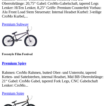
Oberrohrlänge: 20,75“ Gabel: CroMo-Gabelschaft, tapered Legs
Lenker: HiTen Lenker, 8,25“ Griffe: Premium Counterfeit Vorbau:
Alu Front Load Stem Steuersatz: Internal Headset Kurbel: 3-teilige
CroMo Kurbel,...
Premium Subway
Freestyle Film Festival
Premium Spire
Rahmen: CroMo Rahmen, butted Ober- und Unterrohr, tapered
Ketten- und Sattelstreben, internal Headset, Mid BB Oberrohrlänge:
21“ Gabel: CroMo Gabel, tapered Fork Legs, CNC Gabelschaft
Lenker: CroMo...
Premium Spire