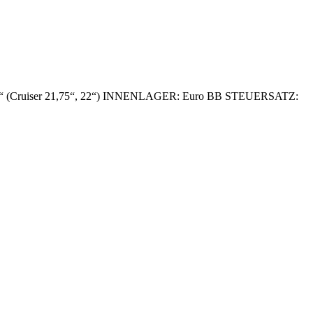
,75“ (Cruiser 21,75“, 22“) INNENLAGER: Euro BB STEUERSATZ: