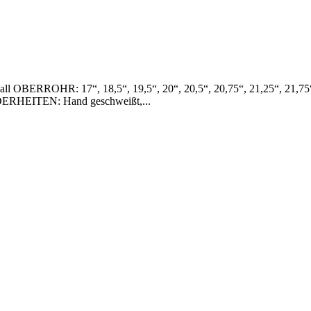
l OBERROHR: 17“, 18,5“, 19,5“, 20“, 20,5“, 20,75“, 21,25“, 21
RHEITEN: Hand geschweißt,...