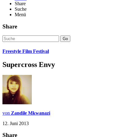
Share
Suche
Menü
Share
Go
Freestyle Film Festival
Supercross Envy
von
Zandile Mkwanazi
12. Juni 2013
Share