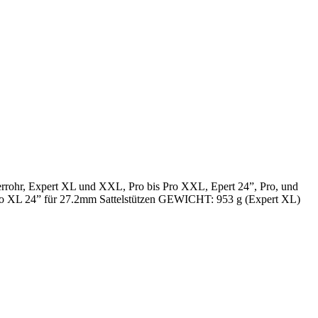
rrohr, Expert XL und XXL, Pro bis Pro XXL, Epert 24”, Pro, und
 Pro XL 24” für 27.2mm Sattelstützen GEWICHT: 953 g (Expert XL)