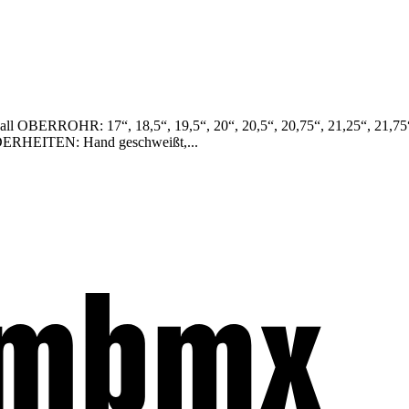
l OBERROHR: 17“, 18,5“, 19,5“, 20“, 20,5“, 20,75“, 21,25“, 21
RHEITEN: Hand geschweißt,...