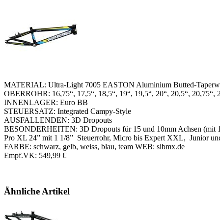
MATERIAL: Ultra-Light 7005 EASTON Aluminium Butted-Taperwa
OBERROHR: 16,75“, 17,5“, 18,5“, 19“, 19,5“, 20“, 20,5“, 20,75“, 21
INNENLAGER: Euro BB
STEUERSATZ: Integrated Campy-Style
AUSFALLENDEN: 3D Dropouts
BESONDERHEITEN: 3D Dropouts für 15 und 10mm Achsen (mit 10mm Ad
Pro XL 24” mit 1 1/8” Steuerrohr, Micro bis Expert XXL, Junior u
FARBE: schwarz, gelb, weiss, blau, team WEB: sibmx.de
Empf.VK: 549,99 €
Ähnliche Artikel