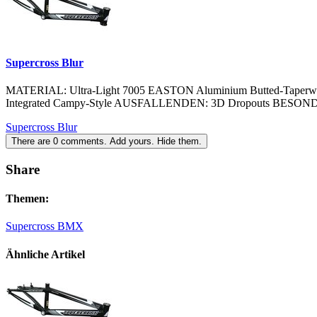
Supercross Blur
MATERIAL: Ultra-Light 7005 EASTON Aluminium Butted-Taperwal
Integrated Campy-Style AUSFALLENDEN: 3D Dropouts BESONDE
Supercross Blur
There are
0
comments.
Add yours.
Hide them.
Share
Themen:
Supercross BMX
Ähnliche Artikel