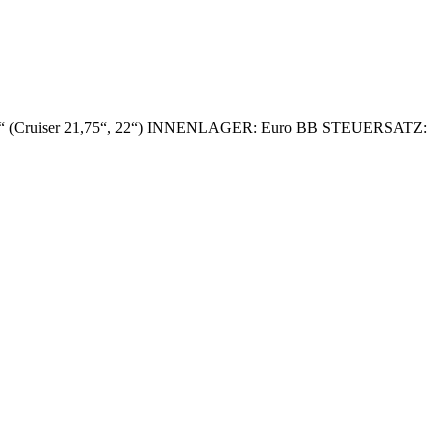
,75“ (Cruiser 21,75“, 22“) INNENLAGER: Euro BB STEUERSATZ: