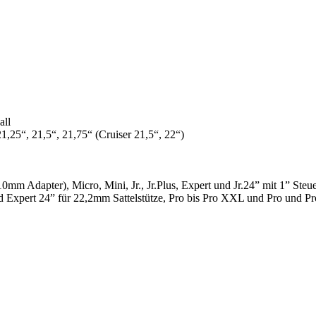
ll
,25“, 21,5“, 21,75“ (Cruiser 21,5“, 22“)
apter), Micro, Mini, Jr., Jr.Plus, Expert und Jr.24” mit 1” Steue
nd Expert 24” für 22,2mm Sattelstütze, Pro bis Pro XXL und Pro und