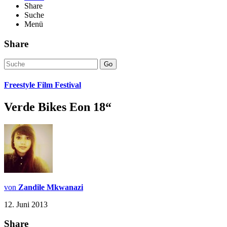
Share
Suche
Menü
Share
Go
Freestyle Film Festival
Verde Bikes Eon 18“
von
Zandile Mkwanazi
12. Juni 2013
Share