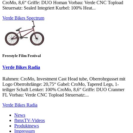
CroMo, 8,6“ Griffe: DUO Homan Vorbau: Verde CNC Topload
Steuersatz: Sealed Integriert Kurbel: 100% Heat...
Verde Bikes Spectrum
Freestyle Film Festival
Verde Bikes Radia
Rahmen: CroMo, Investment Cast Head tube, Oberrohrgusset mit
Logo Oberrohrlänge: 20,75“ Gabel: CroMo, Tapered Legs, 1-
teiliger Schaft Lenker: 100% CroMo, 8,6“ Griffe: DUO Cranmer
FL Vorbau: Verde CNC Topload Steuersatz:...
Verde Bikes Radia
News
fbmxTV-Videos
Produktnews
Impressum