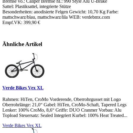
Bremse vo.: Caliper Bremse hI.: 990 Style Alu U-Brake
Sattel: Plastiksattel, integrierte Stütze
Besonderheiten: anodisierte Felgen Gewicht: 10,70 Kg Farbe:
mattschwarz/blau, mattschwarz/lila WEB: verdebmx.com
Empf.VK: 399,90 €
Ähnliche Artikel
Verde Bikes Vex XL
Rahmen: HiTen, CroMo Vorderende, Oberrohrgusset mit Logo
Oberrohrlänge: 21,0“ Gabel: HiTen, CroMo-Schaft, Tapered Legs
Lenker: 100% CroMo, 8,6“ Griffe: DUO Cranmer Vorbau: Alu
Topload Steuersatz: Sealed Integriert Kurbel: 100% Heat Treated...
Verde Bikes Vex XL