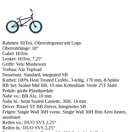
Rahmen: HiTen, Oberrohrgusset mit Logo
Oberrohrlänge: 18“
Gabel: HiTen
Lenker: HiTen, 7,25“
Griffe: Velo Mushroom
Vorbau: Alu Topload
Steuersatz: Standard, integrated SB
Kurbel: 100% Heat Treated CroMo, 3-teilig, 170 mm, 8-Spline
BB Set: Sealed Mid BB, 19 mm Kettenblatt: Verde 25T Stahl
Pedale: große Plastikpedale
Nabe vo.: BB Alu, 10 mm
Nabe hi.: Semi Sealed Cassette, 36H, 14 mm
Driver /Ritzel: 9T BB Driver, Integriertes SB
Felgen: Single Wall 36H vorne, Single Wall 36H Rim Aero hinten,
anodisiert
Reifen vo.: DUO SVS 2,25“
Reifen hi.: DUO SVS 2,25“