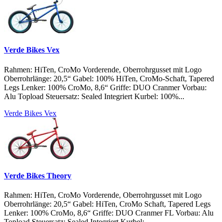
Verde Bikes Vex
Rahmen: HiTen, CroMo Vorderende, Oberrohrgusset mit Logo
Oberrohrlänge: 20,5“ Gabel: 100% HiTen, CroMo-Schaft, Tapered
Legs Lenker: 100% CroMo, 8,6“ Griffe: DUO Cranmer Vorbau:
Alu Topload Steuersatz: Sealed Integriert Kurbel: 100%...
Verde Bikes Vex
Verde Bikes Theory
Rahmen: HiTen, CroMo Vorderende, Oberrohrgusset mit Logo
Oberrohrlänge: 20,5“ Gabel: HiTen, CroMo Schaft, Tapered Legs
Lenker: 100% CroMo, 8,6“ Griffe: DUO Cranmer FL Vorbau: Alu
Topload Steuersatz: Sealed Integriert Kurbel:...