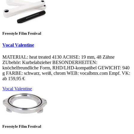
Freestyle Film Festival
Vocal Valentine
MATERIAL: heat treated 4130 ACHSE: 19 mm, 48 Zähne
ZUbehör: Kurbelabzieher BESONDERHEITEN:
knöchelfreundliche Form, RHD/LHD-kompatibel GEWICHT: 940
g FARBE: schwarz, weiß, chrom WEB: vocalbmx.com Empf. VK:
ab 159,95 €
Vocal Valentine
Freestyle Film Festival