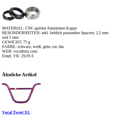
MATERIAL: CNC-gefräst Aluminium Kappe
BESONDERHEITEN: inkl. farblich passenden Spacern, 2,5 mm
und 5 mm
GEWICHT: 75 g
FARBE: schwarz, weiß, grün, rot, lila
WEB: vocalbmx.com
Empf. VK: 29,95 €
Ähnliche Artikel
Vocal Tweet XL