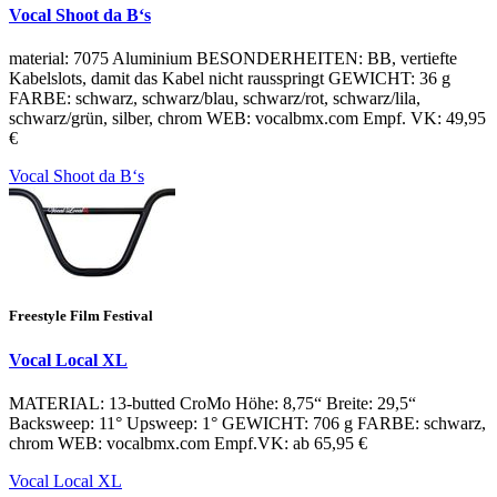
Vocal Shoot da B‘s
material: 7075 Aluminium BESONDERHEITEN: BB, vertiefte
Kabelslots, damit das Kabel nicht rausspringt GEWICHT: 36 g
FARBE: schwarz, schwarz/blau, schwarz/rot, schwarz/lila,
schwarz/grün, silber, chrom WEB: vocalbmx.com Empf. VK: 49,95
€
Vocal Shoot da B‘s
Freestyle Film Festival
Vocal Local XL
MATERIAL: 13-butted CroMo Höhe: 8,75“ Breite: 29,5“
Backsweep: 11° Upsweep: 1° GEWICHT: 706 g FARBE: schwarz,
chrom WEB: vocalbmx.com Empf.VK: ab 65,95 €
Vocal Local XL