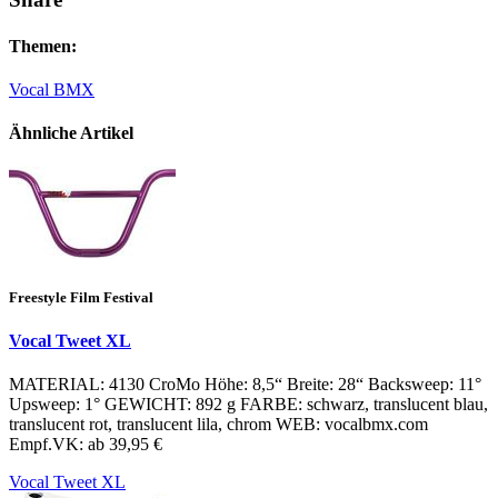
Themen:
Vocal BMX
Ähnliche Artikel
Freestyle Film Festival
Vocal Tweet XL
MATERIAL: 4130 CroMo Höhe: 8,5“ Breite: 28“ Backsweep: 11°
Upsweep: 1° GEWICHT: 892 g FARBE: schwarz, translucent blau,
translucent rot, translucent lila, chrom WEB: vocalbmx.com
Empf.VK: ab 39,95 €
Vocal Tweet XL