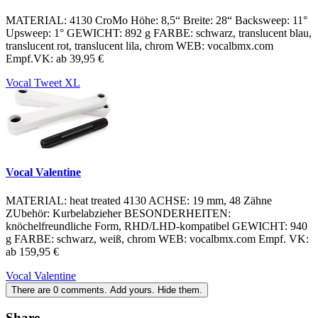
MATERIAL: 4130 CroMo Höhe: 8,5“ Breite: 28“ Backsweep: 11°
Upsweep: 1° GEWICHT: 892 g FARBE: schwarz, translucent blau,
translucent rot, translucent lila, chrom WEB: vocalbmx.com
Empf.VK: ab 39,95 €
Vocal Tweet XL
Vocal Valentine
MATERIAL: heat treated 4130 ACHSE: 19 mm, 48 Zähne
ZUbehör: Kurbelabzieher BESONDERHEITEN:
knöchelfreundliche Form, RHD/LHD-kompatibel GEWICHT: 940
g FARBE: schwarz, weiß, chrom WEB: vocalbmx.com Empf. VK:
ab 159,95 €
Vocal Valentine
There are
0
comments.
Add yours.
Hide them.
Share