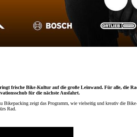
ingt frische Bike-Kultur auf die große Leinwand. Für alle, die Rad
ivationsschub für die nächste Ausfahrt.
 Bikepacking zeigt das Programm, wie vielseitig und kreativ die Bike-W
fürs Rad.