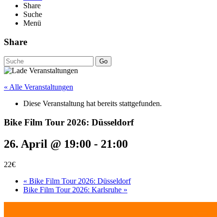
Share
Suche
Menü
Share
Go
« Alle Veranstaltungen
Diese Veranstaltung hat bereits stattgefunden.
Bike Film Tour 2026: Düsseldorf
26. April @ 19:00
-
21:00
22€
«
Bike Film Tour 2026: Düsseldorf
Bike Film Tour 2026: Karlsruhe
»