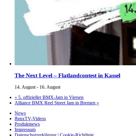
The Next Level – Flatlandcontest in Kassel
14. August
-
16. August
«
5. offizieller BMX-Jam in Viersen
Alliance BMX Reel Street Jam in Bremen
»
News
fbmxTV-Videos
Produktnews
Impressum
Datenschutzerklärung | Cookie-Richtlinie