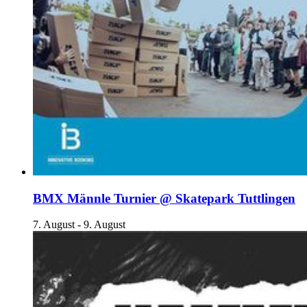
BMX Männle Turnier @ Skatepark Tuttlingen
7. August
-
9. August