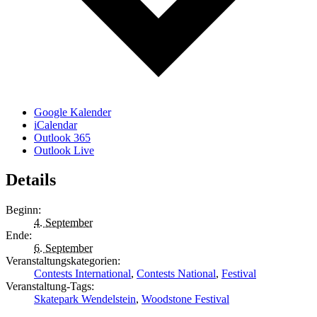
Google Kalender
iCalendar
Outlook 365
Outlook Live
Details
Beginn:
4. September
Ende:
6. September
Veranstaltungskategorien:
Contests International
,
Contests National
,
Festival
Veranstaltung-Tags:
Skatepark Wendelstein
,
Woodstone Festival