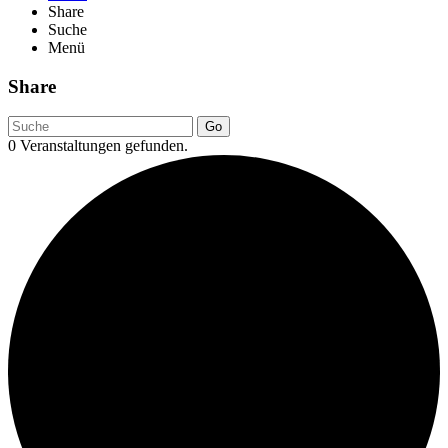
Share
Suche
Menü
Share
Go
0 Veranstaltungen gefunden.