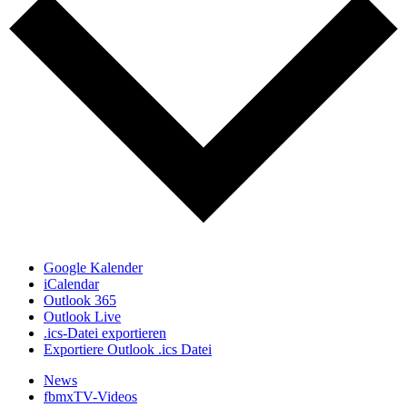
Google Kalender
iCalendar
Outlook 365
Outlook Live
.ics-Datei exportieren
Exportiere Outlook .ics Datei
News
fbmxTV-Videos