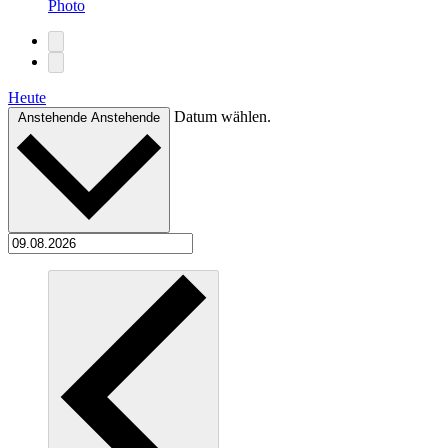
Photo
Heute
Datum wählen.
Anstehende
Anstehende