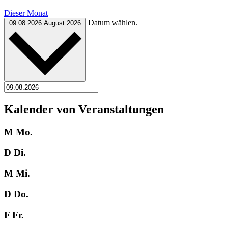
Dieser Monat
Datum wählen.
09.08.2026
August 2026
Kalender von Veranstaltungen
M
Mo.
D
Di.
M
Mi.
D
Do.
F
Fr.