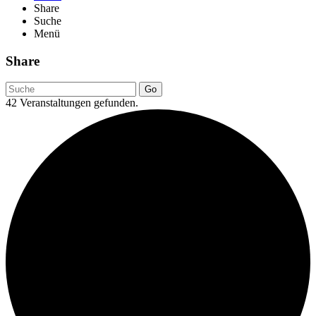
Share
Suche
Menü
Share
Go
42 Veranstaltungen gefunden.