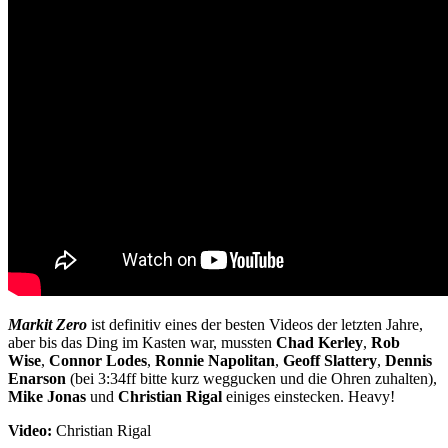
Markit Zero
ist definitiv eines der besten Videos der letzten Jahre,
aber bis das Ding im Kasten war, mussten
Chad Kerley
,
Rob
Wise
,
Connor Lodes
,
Ronnie Napolitan
,
Geoff Slattery
,
Dennis
Enarson
(bei 3:34ff bitte kurz weggucken und die Ohren zuhalten),
Mike Jonas
und
Christian Rigal
einiges einstecken. Heavy!
Video:
Christian Rigal