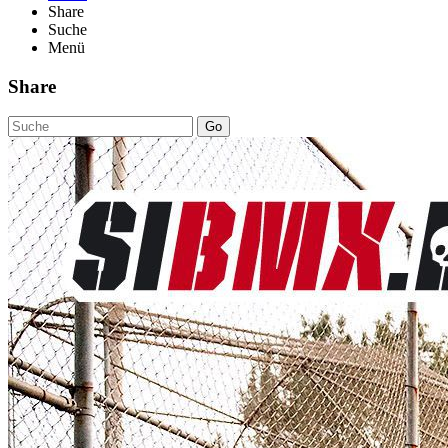
Share
Suche
Menü
Share
Go