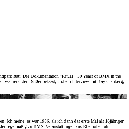
ndpark statt. Die Dokumentation "Ritual – 30 Years of BMX in the
ngen während der 1980er befasst, und ein Interview mit Kay Clauberg,
. Ich meine, es war 1986, als ich dann das erste Mal als 16jähriger
wieder regelmäßig zu BMX-Veranstaltungen ans Rheinufer fuhr.