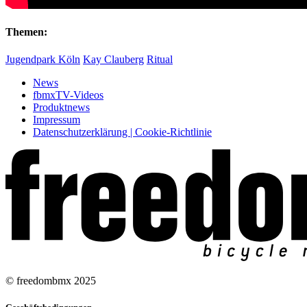
Themen:
Jugendpark Köln
Kay Clauberg
Ritual
News
fbmxTV-Videos
Produktnews
Impressum
Datenschutzerklärung | Cookie-Richtlinie
© freedombmx 2025