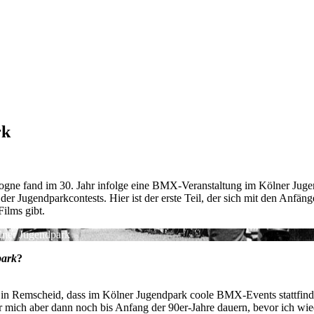
rk
ogne fand im 30. Jahr infolge eine BMX-Veranstaltung im Kölner Juge
der Jugendparkcontests. Hier ist der erste Teil, der sich mit den Anfä
Films gibt.
lner Jugendpark
park
?
 in Remscheid, dass im Kölner Jugendpark coole BMX-Events stattfinden
 für mich aber dann noch bis Anfang der 90er-Jahre dauern, bevor ich 