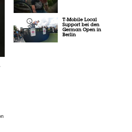
T-Mobile Local
Support bei den
German Open in
Berlin
e
on