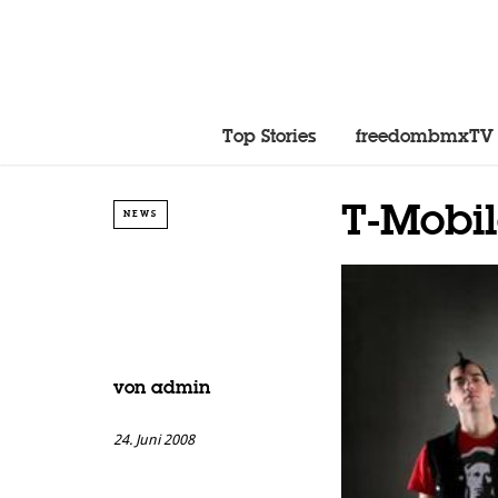
Top Stories
freedombmxTV
T-Mobi
NEWS
von
admin
24. Juni 2008