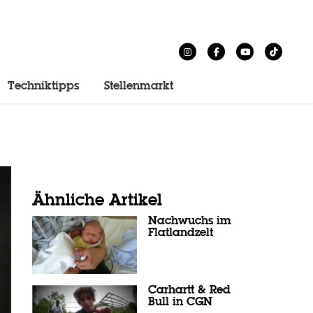
Techniktipps
Stellenmarkt
Ähnliche Artikel
Nachwuchs im
Flatlandzelt
Carhartt & Red
Bull in CGN