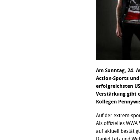
Am Sonntag, 24. A
Action-Sports und 
erfolgreichsten U
Verstärkung gibt 
Kollegen Pennywi
Auf der extrem-spor
Als offizielles WWA
auf aktuell bestäti
Daniel Fetz und We