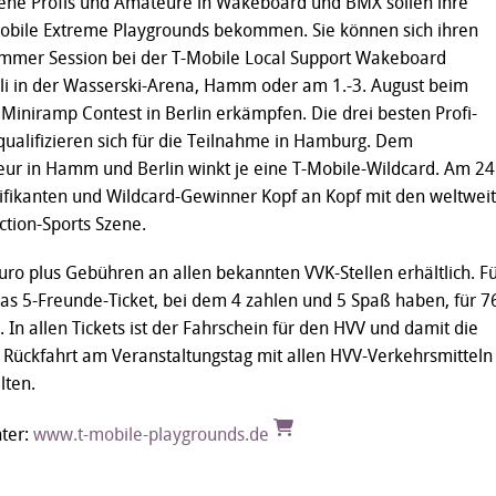
dene Profis und Amateure in Wakeboard und BMX sollen ihre
obile Extreme Playgrounds bekommen. Sie können sich ihren
Summer Session bei der T-Mobile Local Support Wakeboard
li in der Wasserski-Arena, Hamm oder am 1.-3. August beim
niramp Contest in Berlin erkämpfen. Die drei besten Profi-
qualifizieren sich für die Teilnahme in Hamburg. Dem
eur in Hamm und Berlin winkt je eine T-Mobile-Wildcard. Am 24
ifikanten und Wildcard-Gewinner Kopf an Kopf mit den weltweit
ction-Sports Szene.
Euro plus Gebühren an allen bekannten VVK-Stellen erhältlich. F
das 5-Freunde-Ticket, bei dem 4 zahlen und 5 Spaß haben, für 7
 In allen Tickets ist der Fahrschein für den HVV und damit die
 Rückfahrt am Veranstaltungstag mit allen HVV-Verkehrsmitteln
lten.
nter:
www.t-mobile-playgrounds.de