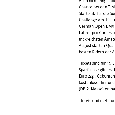
Auch nicht eingela
Chance bei den T-M
Startplatz für die 
Challenge am 19. Ju
German Open BMX Mi
Fahrer pro Contest 
trickreichsten Amat
August starten Qual
besten Ridern der A
Tickets sind für 19 
Sparfüchse gibt es 
Euro zzgl. Gebühren.
kostenlose Hin- und
(DB 2. Klasse) entha
Tickets und mehr u