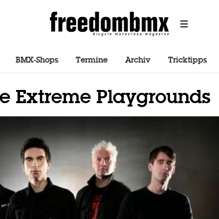
BMX-Shops
Termine
Archiv
Tricktipps
le Extreme Playgrounds