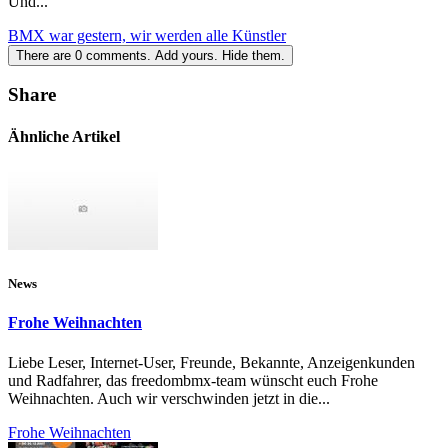
Und...
BMX war gestern, wir werden alle Künstler
There are
0
comments.
Add yours.
Hide them.
Share
Ähnliche Artikel
News
Frohe Weihnachten
Liebe Leser, Internet-User, Freunde, Bekannte, Anzeigenkunden
und Radfahrer, das freedombmx-team wünscht euch Frohe
Weihnachten. Auch wir verschwinden jetzt in die...
Frohe Weihnachten