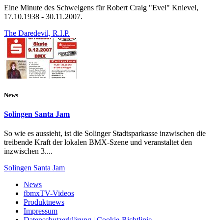
Eine Minute des Schweigens für Robert Craig "Evel" Knievel,
17.10.1938 - 30.11.2007.
The Daredevil, R.I.P.
News
Solingen Santa Jam
So wie es aussieht, ist die Solinger Stadtsparkasse inzwischen die
treibende Kraft der lokalen BMX-Szene und veranstaltet den
inzwischen 3....
Solingen Santa Jam
News
fbmxTV-Videos
Produktnews
Impressum
Datenschutzerklärung | Cookie-Richtlinie