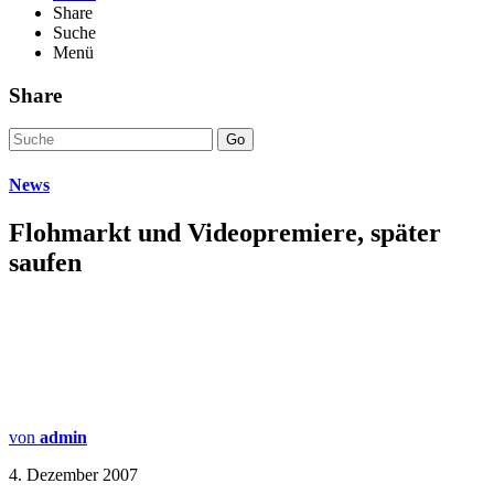
Share
Suche
Menü
Share
Go
News
Flohmarkt und Videopremiere, später
saufen
von
admin
4. Dezember 2007