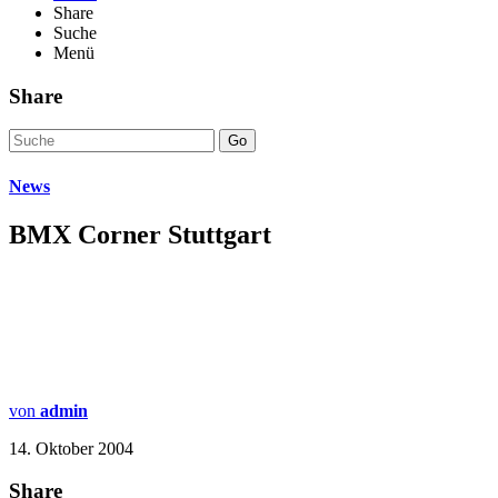
Share
Suche
Menü
Share
Go
News
BMX Corner Stuttgart
von
admin
14. Oktober 2004
Share