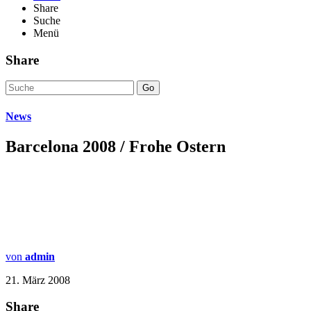
Share
Suche
Menü
Share
Go
News
Barcelona 2008 / Frohe Ostern
von
admin
21. März 2008
Share