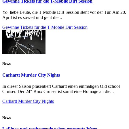
Gewinne Tickets für die T-Mobile Dirt Session
Yo, liebe Leute, die T-Mobile Dirt Session steht vor der Tür. Am 20.
April ist es soweit und geht die...
Gewinne Tickets für die T-Mobile Dirt Session
News
Carhartt Murder City Nights
In dieser Saison präsentiert Carhartt einen einmaligen Old school
Cruiser. Der 24" Bmx Cruiser ist somit eine Homage an die...
Carhartt Murder City Nights
News
LaFinca und wethepeople gehen getrennte Wege