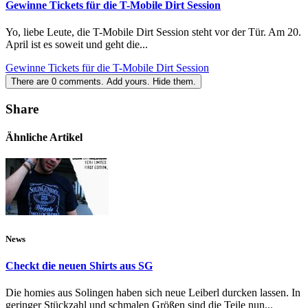
Gewinne Tickets für die T-Mobile Dirt Session
Yo, liebe Leute, die T-Mobile Dirt Session steht vor der Tür. Am 20.
April ist es soweit und geht die...
Gewinne Tickets für die T-Mobile Dirt Session
There are
0
comments.
Add yours.
Hide them.
Share
Ähnliche Artikel
News
Checkt die neuen Shirts aus SG
Die homies aus Solingen haben sich neue Leiberl durcken lassen. In
geringer Stückzahl und schmalen Größen sind die Teile nun...