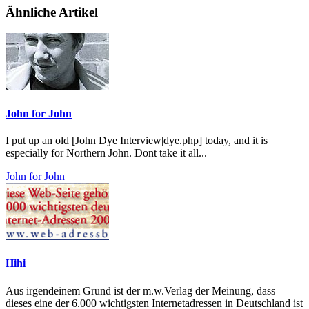
Ähnliche Artikel
John for John
I put up an old [John Dye Interview|dye.php] today, and it is
especially for Northern John. Dont take it all...
John for John
Hihi
Aus irgendeinem Grund ist der m.w.Verlag der Meinung, dass
dieses eine der 6.000 wichtigsten Internetadressen in Deutschland ist