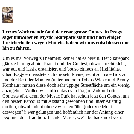
Letztes Wochenende fand der erste grosse Contest in Prags
sagenumwobenen Mystic Skatepark statt und nach einiger
Unsicherheiten wegen Flut etc. haben wir uns entschlossen dort
hin zu fahren.
Um es mal vorweg zu nehmen: keiner hat es bereut! Der Skatepark
glänzte in ungeahnter Pracht und der Contest, obwohl recht klein,
war gut und lässig organisiert und bot so einiges an Highlights.
Chad Kagy erdreisstete sich die sehr kleine, recht schmale Box zu
und der Rest der Mannen (unter anderem Tobias Wicke und Benny
Korthaus) nutzen diese doch sehr üppige Streetfläche um ein wenig
abzugehen. Wollen wir hoffen das es in Prag in Zukunft öfter
Contests gibt, denn der Mystic Park hat schon jetzt den Contest um
den besten Parcours mit Abstand gewonnen und unser Ausflug
dorthin, obwohl nicht ohne Zwischenfälle, (oder vielleicht
deswegen?!) war gelungen und hoffentlich nur der Anfang einer
beginnenden Tradition. Thanks Marek, we’ll be back next year!