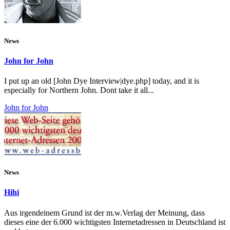
News
John for John
I put up an old [John Dye Interview|dye.php] today, and it is
especially for Northern John. Dont take it all...
John for John
News
Hihi
Aus irgendeinem Grund ist der m.w.Verlag der Meinung, dass
dieses eine der 6.000 wichtigsten Internetadressen in Deutschland ist