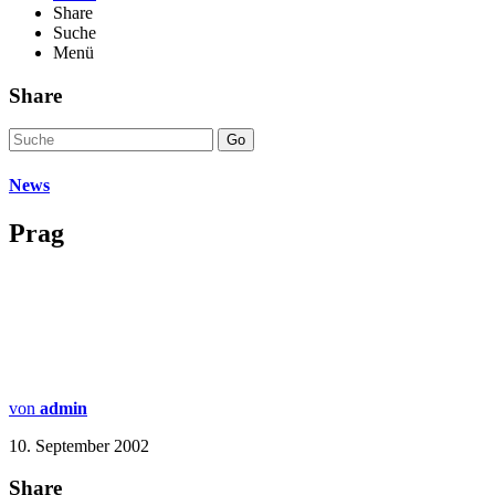
Share
Suche
Menü
Share
Go
News
Prag
von
admin
10. September 2002
Share