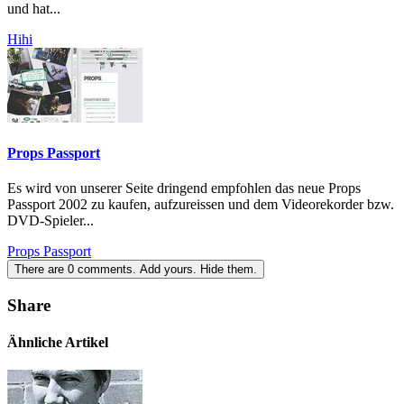
und hat...
Hihi
Props Passport
Es wird von unserer Seite dringend empfohlen das neue Props
Passport 2002 zu kaufen, aufzureissen und dem Videorekorder bzw.
DVD-Spieler...
Props Passport
There are
0
comments.
Add yours.
Hide them.
Share
Ähnliche Artikel