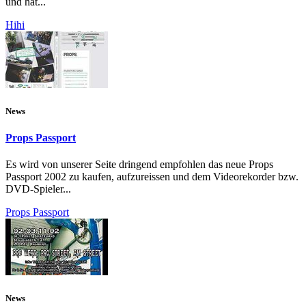
und hat...
Hihi
News
Props Passport
Es wird von unserer Seite dringend empfohlen das neue Props
Passport 2002 zu kaufen, aufzureissen und dem Videorekorder bzw.
DVD-Spieler...
Props Passport
News