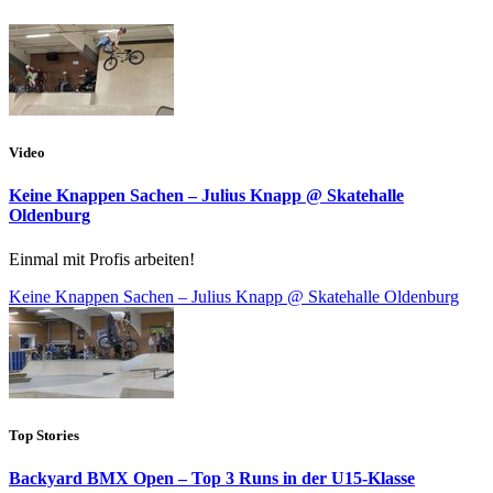
Video
Keine Knappen Sachen – Julius Knapp @ Skatehalle
Oldenburg
Einmal mit Profis arbeiten!
Keine Knappen Sachen – Julius Knapp @ Skatehalle Oldenburg
Top Stories
Backyard BMX Open – Top 3 Runs in der U15-Klasse