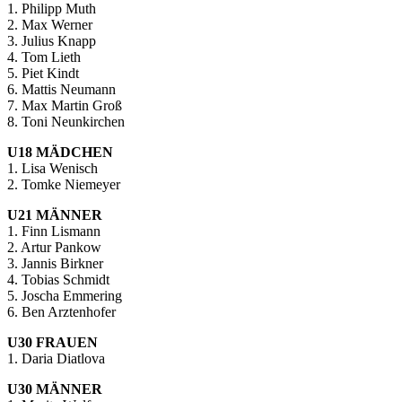
1. Philipp Muth
2. Max Werner
3. Julius Knapp
4. Tom Lieth
5. Piet Kindt
6. Mattis Neumann
7. Max Martin Groß
8. Toni Neunkirchen
U18 MÄDCHEN
1. Lisa Wenisch
2. Tomke Niemeyer
U21 MÄNNER
1. Finn Lismann
2. Artur Pankow
3. Jannis Birkner
4. Tobias Schmidt
5. Joscha Emmering
6. Ben Arztenhofer
U30 FRAUEN
1. Daria Diatlova
U30 MÄNNER