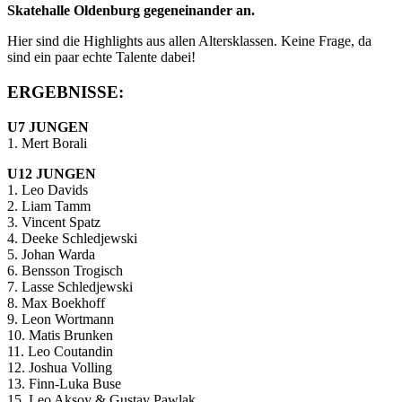
Skatehalle Oldenburg gegeneinander an.
Hier sind die Highlights aus allen Altersklassen. Keine Frage, da
sind ein paar echte Talente dabei!
ERGEBNISSE:
U7 JUNGEN
1. Mert Borali
U12 JUNGEN
1. Leo Davids
2. Liam Tamm
3. Vincent Spatz
4. Deeke Schledjewski
5. Johan Warda
6. Bensson Trogisch
7. Lasse Schledjewski
8. Max Boekhoff
9. Leon Wortmann
10. Matis Brunken
11. Leo Coutandin
12. Joshua Volling
13. Finn-Luka Buse
15. Leo Aksoy & Gustav Pawlak