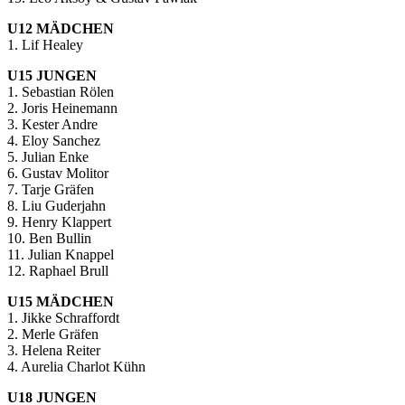
U12 MÄDCHEN
1. Lif Healey
U15 JUNGEN
1. Sebastian Rölen
2. Joris Heinemann
3. Kester Andre
4. Eloy Sanchez
5. Julian Enke
6. Gustav Molitor
7. Tarje Gräfen
8. Liu Guderjahn
9. Henry Klappert
10. Ben Bullin
11. Julian Knappel
12. Raphael Brull
U15 MÄDCHEN
1. Jikke Schraffordt
2. Merle Gräfen
3. Helena Reiter
4. Aurelia Charlot Kühn
U18 JUNGEN