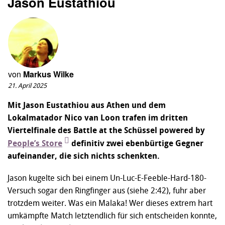
Jason Eustathiou
von
Markus Wilke
21. April 2025
Mit Jason Eustathiou aus Athen und dem
Lokalmatador Nico van Loon trafen im dritten
Viertelfinale des Battle at the Schüssel powered by
⁨People’s Store
definitiv zwei ebenbürtige Gegner
aufeinander, die sich nichts schenkten.
Jason kugelte sich bei einem Un-Luc-E-Feeble-Hard-180-
Versuch sogar den Ringfinger aus (siehe 2:42), fuhr aber
trotzdem weiter. Was ein Malaka! Wer dieses extrem hart
umkämpfte Match letztendlich für sich entscheiden konnte,