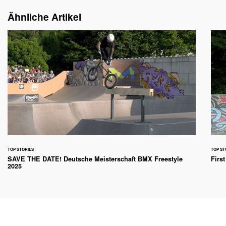
Ähnliche Artikel
TOP STORIES
TOP ST
SAVE THE DATE! Deutsche Meisterschaft BMX Freestyle
First
2025