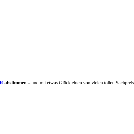
ER
abstimmen
– und mit etwas Glück einen von vielen tollen Sachprei