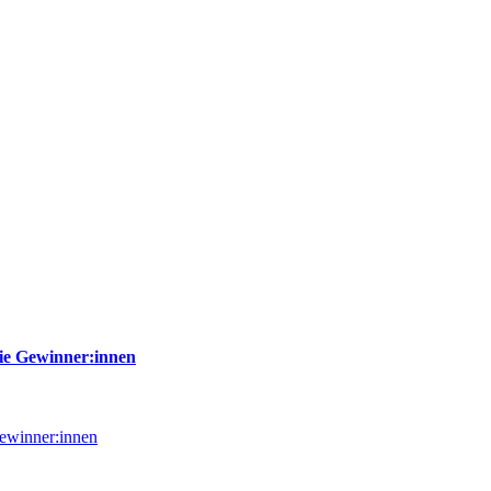
ie Gewinner:innen
ewinner:innen