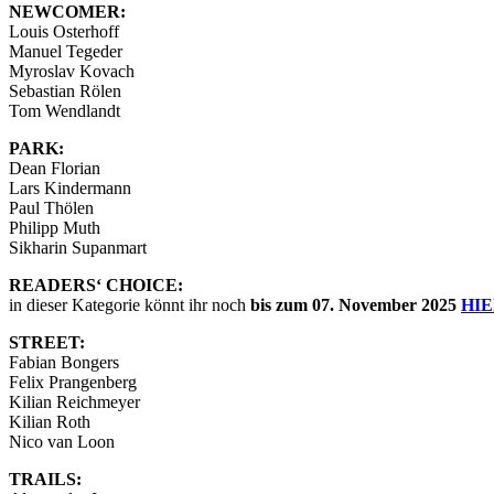
NEWCOMER:
Louis Osterhoff
Manuel Tegeder
Myroslav Kovach
Sebastian Rölen
Tom Wendlandt
PARK:
Dean Florian
Lars Kindermann
Paul Thölen
Philipp Muth
Sikharin Supanmart
READERS‘ CHOICE:
in dieser Kategorie könnt ihr noch
bis zum 07. November 2025
HI
STREET:
Fabian Bongers
Felix Prangenberg
Kilian Reichmeyer
Kilian Roth
Nico van Loon
TRAILS: