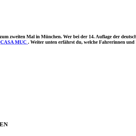
 zum zweiten Mal in München. Wer bei der 14. Auflage der deutsc
r
CASA MUC
. Weiter unten erfährst du, welche Fahrerinnen und 
TEN