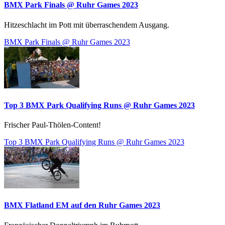
BMX Park Finals @ Ruhr Games 2023
Hitzeschlacht im Pott mit überraschendem Ausgang.
BMX Park Finals @ Ruhr Games 2023
Top 3 BMX Park Qualifying Runs @ Ruhr Games 2023
Frischer Paul-Thölen-Content!
Top 3 BMX Park Qualifying Runs @ Ruhr Games 2023
BMX Flatland EM auf den Ruhr Games 2023