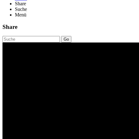
Share
Suche
Menü
Share
Go