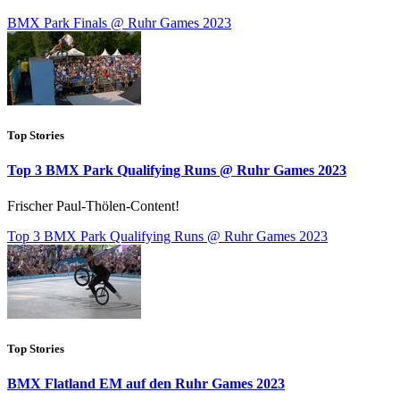
BMX Park Finals @ Ruhr Games 2023
Top Stories
Top 3 BMX Park Qualifying Runs @ Ruhr Games 2023
Frischer Paul-Thölen-Content!
Top 3 BMX Park Qualifying Runs @ Ruhr Games 2023
Top Stories
BMX Flatland EM auf den Ruhr Games 2023