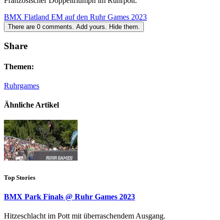
Französischer Doppeltriumph im Ruhrpott.
BMX Flatland EM auf den Ruhr Games 2023
There are
0
comments.
Add yours.
Hide them.
Share
Themen:
Ruhrgames
Ähnliche Artikel
Top Stories
BMX Park Finals @ Ruhr Games 2023
Hitzeschlacht im Pott mit überraschendem Ausgang.