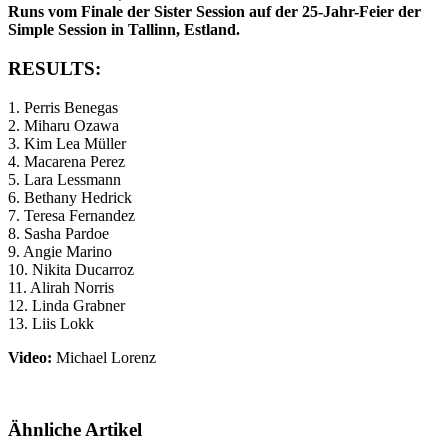
Runs vom Finale der Sister Session auf der 25-Jahr-Feier der
Simple Session in Tallinn, Estland.
RESULTS:
1. Perris Benegas
2. Miharu Ozawa
3. Kim Lea Müller
4. Macarena Perez
5. Lara Lessmann
6. Bethany Hedrick
7. Teresa Fernandez
8. Sasha Pardoe
9. Angie Marino
10. Nikita Ducarroz
11. Alirah Norris
12. Linda Grabner
13. Liis Lokk
Video:
Michael Lorenz
Ähnliche Artikel