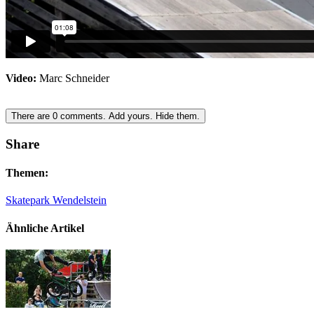
Video:
Marc Schneider
There are
0
comments.
Add yours.
Hide them.
Share
Themen:
Skatepark Wendelstein
Ähnliche Artikel