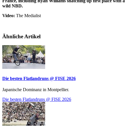
France, including Ryan Williams snatching up first place with a
wild NBD.
Video:
The Medialist
Ähnliche Artikel
Die besten Flatlandruns @ FISE 2026
Japanische Dominanz in Montpellier.
Die besten Flatlandruns @ FISE 2026