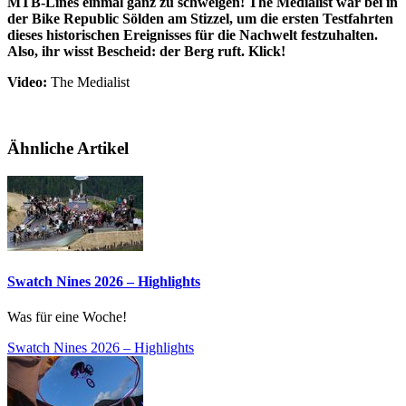
MTB-Lines einmal ganz zu schweigen! The Medialist war bei in
der Bike Republic Sölden am Stizzel, um die ersten Testfahrten
dieses historischen Ereignisses für die Nachwelt festzuhalten.
Also, ihr wisst Bescheid: der Berg ruft. Klick!
Video:
The Medialist
Ähnliche Artikel
Swatch Nines 2026 – Highlights
Was für eine Woche!
Swatch Nines 2026 – Highlights