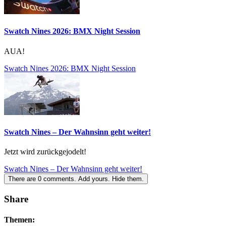
Swatch Nines 2026: BMX Night Session
AUA!
Swatch Nines 2026: BMX Night Session
Swatch Nines – Der Wahnsinn geht weiter!
Jetzt wird zurückgejodelt!
Swatch Nines – Der Wahnsinn geht weiter!
There are
0
comments.
Add yours.
Hide them.
Share
Themen: