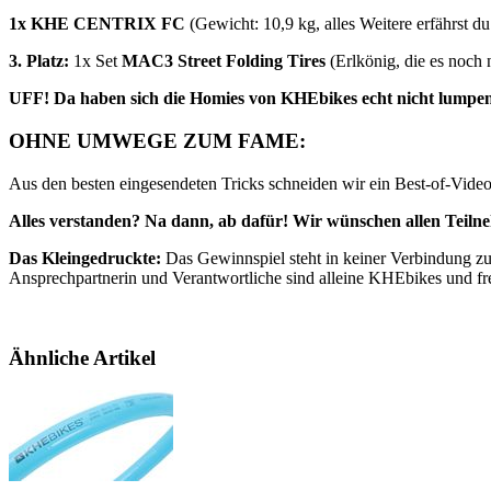
1x KHE CENTRIX FC
(Gewicht: 10,9 kg, alles Weitere erfährst d
3. Platz:
1x Set
MAC3 Street Folding Tires
(Erlkönig, die es noch 
UFF! Da haben sich die Homies von KHEbikes echt nicht lumpen
OHNE UMWEGE ZUM FAME:
Aus den besten eingesendeten Tricks schneiden wir ein Best-of-Vide
Alles verstanden? Na dann, ab dafür! Wir wünschen allen Teiln
Das Kleingedruckte:
Das Gewinnspiel steht in keiner Verbindung z
Ansprechpartnerin und Verantwortliche sind alleine KHEbikes und 
Ähnliche Artikel