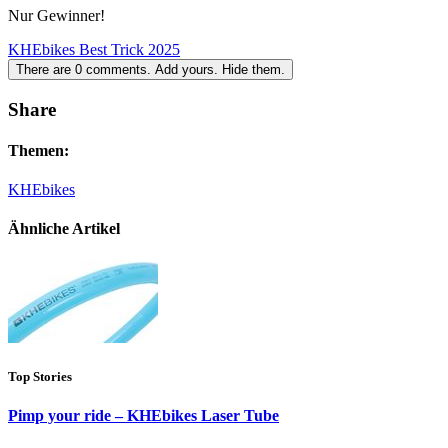
Nur Gewinner!
KHEbikes Best Trick 2025
There are
0
comments.
Add yours.
Hide them.
Share
Themen:
KHEbikes
Ähnliche Artikel
Top Stories
Pimp your ride – KHEbikes Laser Tube