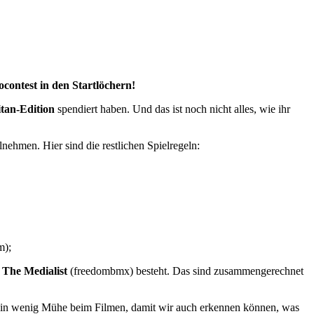
ocontest in den Startlöchern!
itan-Edition
spendiert haben. Und das ist noch nicht alles, wie ihr
hmen. Hier sind die restlichen Spielregeln:
m);
d
The Medialist
(freedombmx) besteht. Das sind zusammengerechnet
dem ein wenig Mühe beim Filmen, damit wir auch erkennen können, was