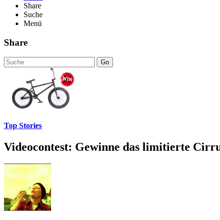
Share
Suche
Menü
Share
Go
Top Stories
Videocontest: Gewinne das limitierte Cir