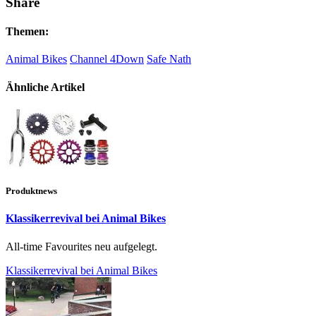
Share
Themen:
Animal Bikes
Channel 4Down
Safe Nath
Ähnliche Artikel
Produktnews
Klassikerrevival bei Animal Bikes
All-time Favourites neu aufgelegt.
Klassikerrevival bei Animal Bikes