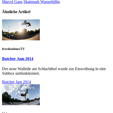
Marcel Gans
Skatepark Wasserbillig
Ähnliche Artikel
freedombmxTV
Butcher Jam 2014
Der neue Wallride am Schlachthof wurde zur Einweihung in eine
Subbox umfunktioniert.
Butcher Jam 2014