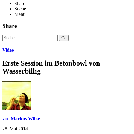
Share
Suche
Menü
Share
Go
Video
Erste Session im Betonbowl von
Wasserbillig
von
Markus Wilke
28. Mai 2014