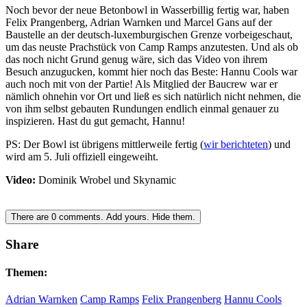
Noch bevor der neue Betonbowl in Wasserbillig fertig war, haben
Felix Prangenberg, Adrian Warnken und Marcel Gans auf der
Baustelle an der deutsch-luxemburgischen Grenze vorbeigeschaut,
um das neuste Prachstück von Camp Ramps anzutesten. Und als ob
das noch nicht Grund genug wäre, sich das Video von ihrem
Besuch anzugucken, kommt hier noch das Beste: Hannu Cools war
auch noch mit von der Partie! Als Mitglied der Baucrew war er
nämlich ohnehin vor Ort und ließ es sich natürlich nicht nehmen, die
von ihm selbst gebauten Rundungen endlich einmal genauer zu
inspizieren. Hast du gut gemacht, Hannu!
PS: Der Bowl ist übrigens mittlerweile fertig (
wir berichteten
) und
wird am 5. Juli offiziell eingeweiht.
Video:
Dominik Wrobel und Skynamic
There are
0
comments.
Add yours.
Hide them.
Share
Themen:
Adrian Warnken
Camp Ramps
Felix Prangenberg
Hannu Cools