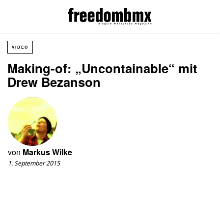
VIDEO
Making-of: „Uncontainable“ mit
Drew Bezanson
von
Markus Wilke
1. September 2015