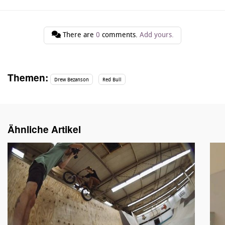
There are
0
comments.
Add yours.
Themen:
Drew Bezanson
Red Bull
Ähnliche Artikel