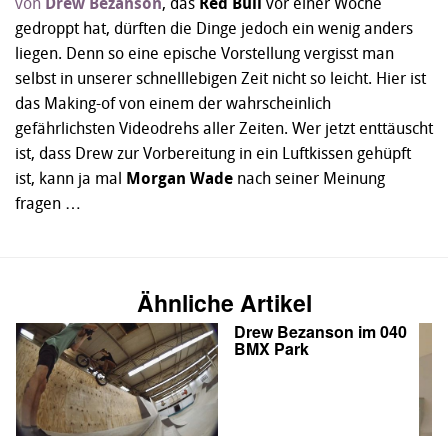
von
Drew Bezanson
, das
Red Bull
vor einer Woche
gedroppt hat, dürften die Dinge jedoch ein wenig anders
liegen. Denn so eine epische Vorstellung vergisst man
selbst in unserer schnelllebigen Zeit nicht so leicht. Hier ist
das Making-of von einem der wahrscheinlich
gefährlichsten Videodrehs aller Zeiten. Wer jetzt enttäuscht
ist, dass Drew zur Vorbereitung in ein Luftkissen gehüpft
ist, kann ja mal
Morgan Wade
nach seiner Meinung
fragen …
Ähnliche Artikel
Drew Bezanson im 040
BMX Park