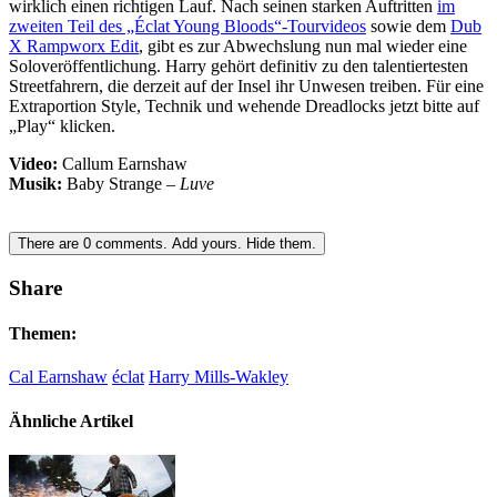
wirklich einen richtigen Lauf. Nach seinen starken Auftritten
im
zweiten Teil des „Éclat Young Bloods“-Tourvideos
sowie dem
Dub
X Rampworx Edit
, gibt es zur Abwechslung nun mal wieder eine
Soloveröffentlichung. Harry gehört definitiv zu den talentiertesten
Streetfahrern, die derzeit auf der Insel ihr Unwesen treiben. Für eine
Extraportion Style, Technik und wehende Dreadlocks jetzt bitte auf
„Play“ klicken.
Video:
Callum Earnshaw
Musik:
Baby Strange –
Luve
There are
0
comments.
Add yours.
Hide them.
Share
Themen:
Cal Earnshaw
éclat
Harry Mills-Wakley
Ähnliche Artikel