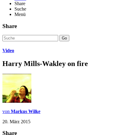
Share
Suche
Menü
Share
Go
Video
Harry Mills-Wakley on fire
von
Markus Wilke
20. März 2015
Share