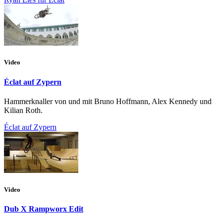
Video
Éclat auf Zypern
Hammerknaller von und mit Bruno Hoffmann, Alex Kennedy und
Kilian Roth.
Éclat auf Zypern
Video
Dub X Rampworx Edit