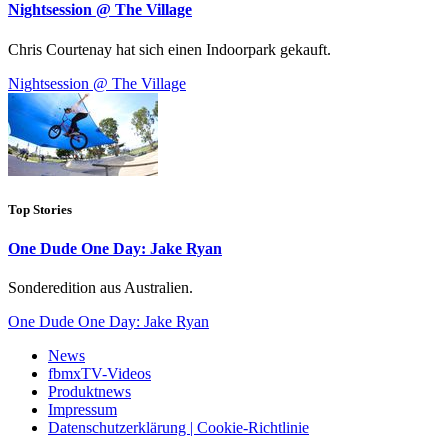
Nightsession @ The Village
Chris Courtenay hat sich einen Indoorpark gekauft.
Nightsession @ The Village
Top Stories
One Dude One Day: Jake Ryan
Sonderedition aus Australien.
One Dude One Day: Jake Ryan
News
fbmxTV-Videos
Produktnews
Impressum
Datenschutzerklärung | Cookie-Richtlinie