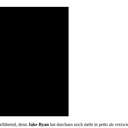
rreführend, denn
Jake Ryan
hat durchaus noch mehr in petto als verzwi