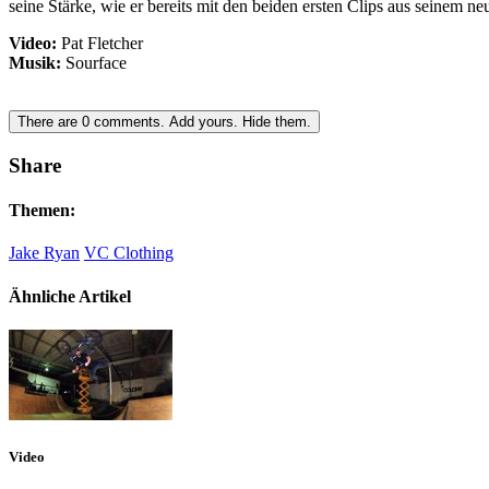
seine Stärke, wie er bereits mit den beiden ersten Clips aus seinem n
Video:
Pat Fletcher
Musik:
Sourface
There are
0
comments.
Add yours.
Hide them.
Share
Themen:
Jake Ryan
VC Clothing
Ähnliche Artikel
Video