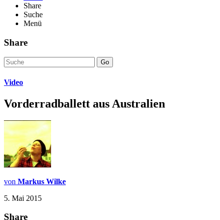
Share
Suche
Menü
Share
Go
Video
Vorderradballett aus Australien
von
Markus Wilke
5. Mai 2015
Share