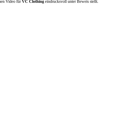
euen Video für
VC Clothing
eindrucksvoll unter Beweis stellt.