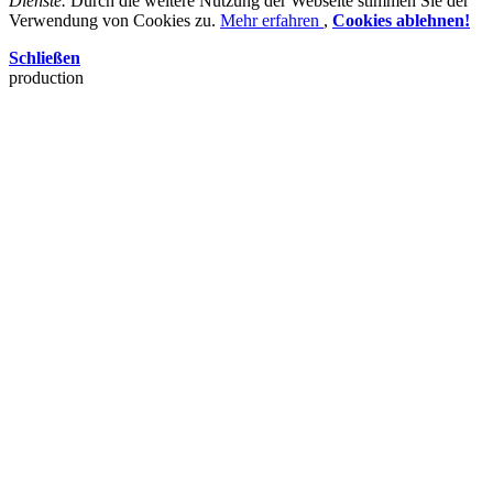
Dienste.
Durch die weitere Nutzung der Webseite stimmen Sie der
Verwendung von Cookies zu.
Mehr erfahren
,
Cookies ablehnen!
Schließen
production