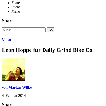
Share
Suche
Menü
Share
Go
Video
Leon Hoppe für Daily Grind Bike Co.
von
Markus Wilke
4. Februar 2014
Share