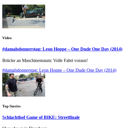
Video
#damalsdonnerstag: Leon Hoppe – One Dude One Day (2014)
Brücke an Maschinenraum: Volle Fahrt voraus!
#damalsdonnerstag: Leon Hoppe – One Dude One Day (2014)
Top Stories
Schlachthof Game of BIKE: Streetfinale