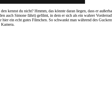
en kennst du nicht? Hmmm, das könnte daran liegen, dass er außerhalb 
den auch Simone fährt) gefilmt, in dem er sich als ein wahrer Vorderr
e wir hier ein echt gutes Filmchen. So schwankt man während des Guck
r Kamera.