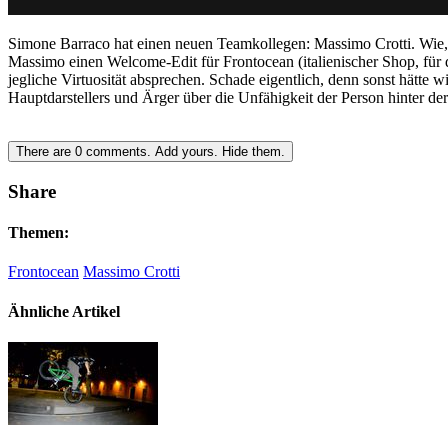
Simone Barraco hat einen neuen Teamkollegen: Massimo Crotti. Wie, d
Massimo einen Welcome-Edit für Frontocean (italienischer Shop, für 
jegliche Virtuosität absprechen. Schade eigentlich, denn sonst hätt
Hauptdarstellers und Ärger über die Unfähigkeit der Person hinter de
There are
0
comments.
Add yours.
Hide them.
Share
Themen:
Frontocean
Massimo Crotti
Ähnliche Artikel