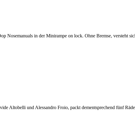
y Oop Nosemanuals in der Minirampe on lock. Ohne Bremse, versteht sic
Altobelli und Alessandro Froio, packt dementsprechend fünf Räder ei