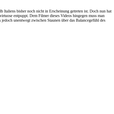
Italiens bisher noch nicht in Erscheinung getreten ist. Doch nun hat
advirtuose entpuppt. Dem Filmer dieses Videos hingegen muss man
ens jedoch unentwegt zwischen Staunen über das Balancegefühl des