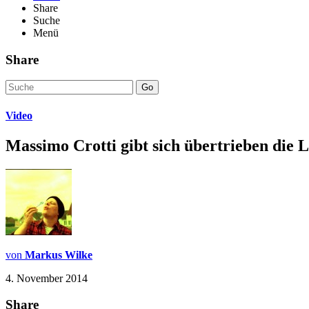
Share
Suche
Menü
Share
Go
Video
Massimo Crotti gibt sich übertrieben die 
von
Markus Wilke
4. November 2014
Share