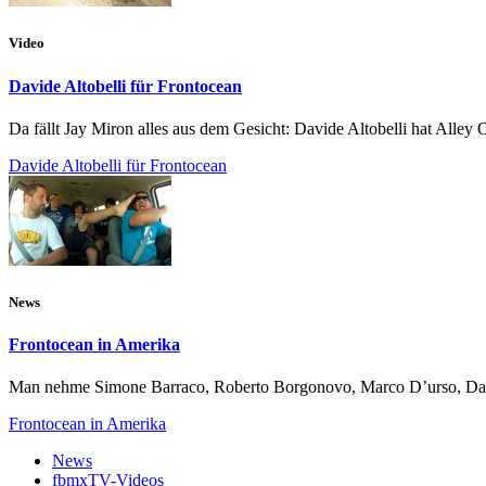
Video
Davide Altobelli für Frontocean
Da fällt Jay Miron alles aus dem Gesicht: Davide Altobelli hat Alle
Davide Altobelli für Frontocean
News
Frontocean in Amerika
Man nehme Simone Barraco, Roberto Borgonovo, Marco D’urso, Davide 
Frontocean in Amerika
News
fbmxTV-Videos