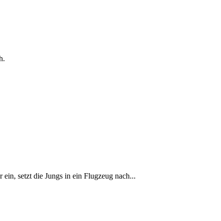
h.
n, setzt die Jungs in ein Flugzeug nach...