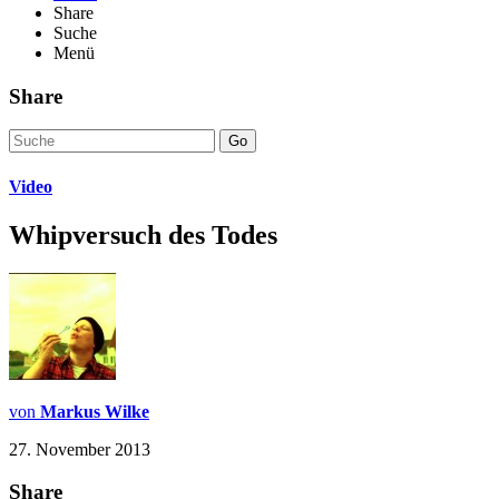
Share
Suche
Menü
Share
Go
Video
Whipversuch des Todes
von
Markus Wilke
27. November 2013
Share