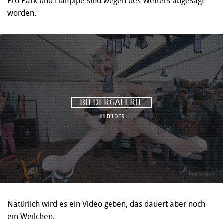
Pro Park und Halfpipe sind wegen des Wetters abgesagt
worden.
BILDERGALERIE
11
BILDER
Natürlich wird es ein Video geben, das dauert aber noch
ein Weilchen.