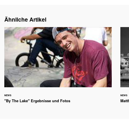
Ähnliche Artikel
NEWS
NEWS
"By The Lake" Ergebnisse und Fotos
Matt