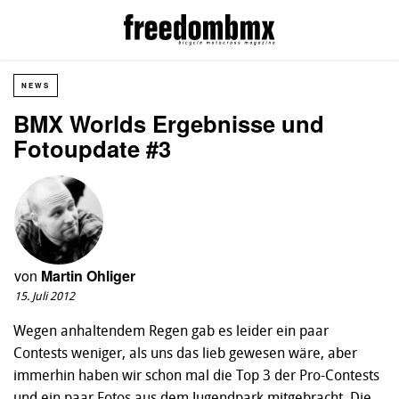
NEWS
BMX Worlds Ergebnisse und
Fotoupdate #3
von
Martin Ohliger
15. Juli 2012
Wegen anhaltendem Regen gab es leider ein paar
Contests weniger, als uns das lieb gewesen wäre, aber
immerhin haben wir schon mal die Top 3 der Pro-Contests
und ein paar Fotos aus dem Jugendpark mitgebracht. Die