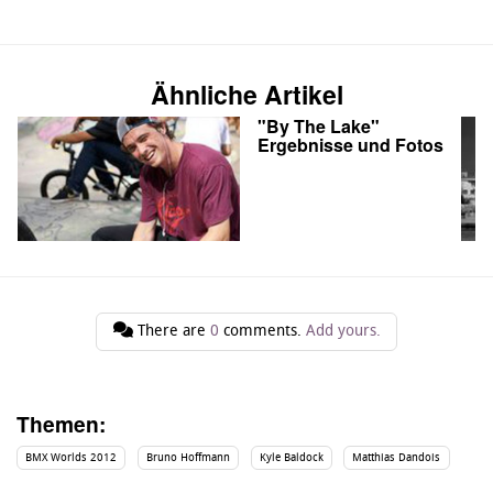
Ähnliche Artikel
"By The Lake"
Ergebnisse und Fotos
There are
0
comments.
Add yours.
Themen:
BMX Worlds 2012
Bruno Hoffmann
Kyle Baldock
Matthias Dandois