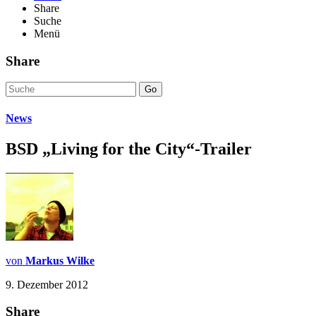
Share
Suche
Menü
Share
Go
News
BSD „Living for the City“-Trailer
von
Markus Wilke
9. Dezember 2012
Share